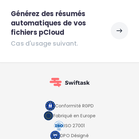
Générez des résumés
automatiques de vos
fichiers pCloud
Cas d'usage suivant.
Conformité RGPD
Fabriqué en Europe
ISO 27001
DPO Désigné