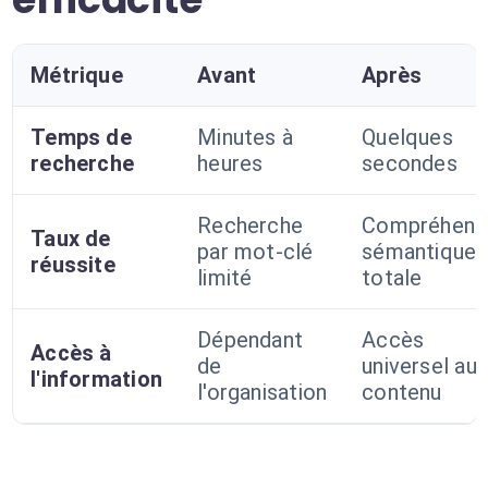
Métrique
Avant
Après
Temps de
Minutes à
Quelques
recherche
heures
secondes
Recherche
Compréhens
Taux de
par mot-clé
sémantique
réussite
limité
totale
Dépendant
Accès
Accès à
de
universel au
l'information
l'organisation
contenu