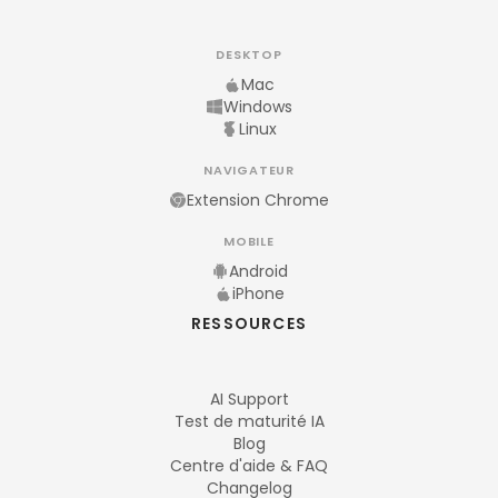
DESKTOP
Mac
Windows
Linux
NAVIGATEUR
Extension Chrome
MOBILE
Android
iPhone
RESSOURCES
AI Support
Test de maturité IA
Blog
Centre d'aide & FAQ
Changelog