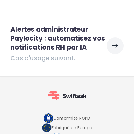
Alertes administrateur
Paylocity : automatisez vos
notifications RH par IA
Cas d'usage suivant.
Conformité RGPD
Fabriqué en Europe