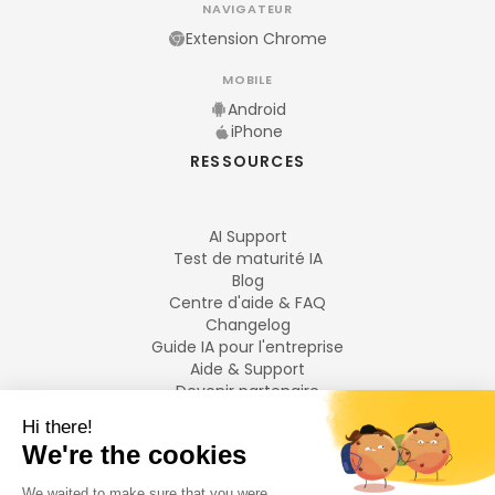
NAVIGATEUR
Extension Chrome
MOBILE
Android
iPhone
RESSOURCES
AI Support
Test de maturité IA
Blog
Centre d'aide & FAQ
Changelog
Guide IA pour l'entreprise
Aide & Support
Devenir partenaire
Mentions légales
LANGUES