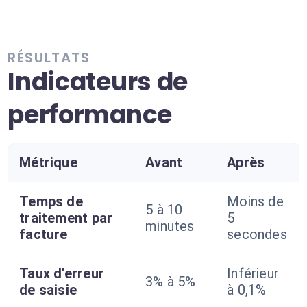
RÉSULTATS
Indicateurs de
performance
Métrique
Avant
Après
Temps de
Moins de
5 à 10
traitement par
5
minutes
facture
secondes
Taux d'erreur
Inférieur
3% à 5%
de saisie
à 0,1%