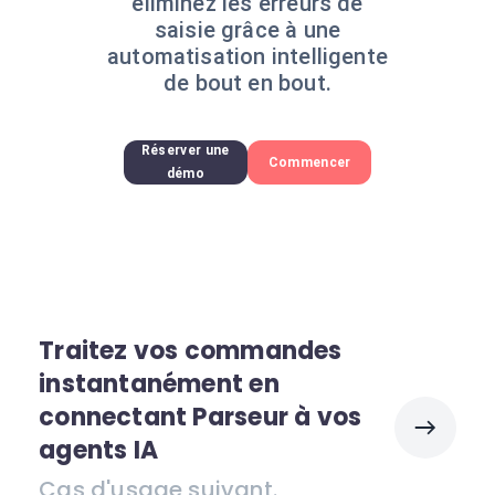
éliminez les erreurs de
saisie grâce à une
automatisation intelligente
de bout en bout.
Réserver une
Commencer
démo
Traitez vos commandes
instantanément en
connectant Parseur à vos
agents IA
Cas d'usage suivant.