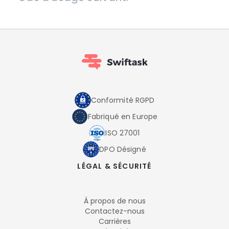
Conformité RGPD
Fabriqué en Europe
ISO 27001
DPO Désigné
LÉGAL & SÉCURITÉ
À propos de nous
Contactez-nous
Carrières