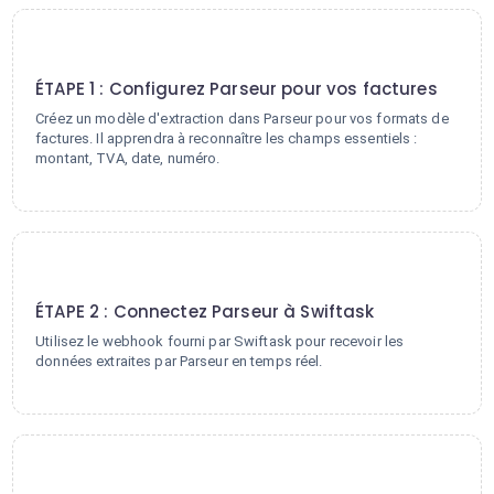
1
ÉTAPE 1 : Configurez Parseur pour vos factures
Créez un modèle d'extraction dans Parseur pour vos formats de
factures. Il apprendra à reconnaître les champs essentiels :
montant, TVA, date, numéro.
2
ÉTAPE 2 : Connectez Parseur à Swiftask
Utilisez le webhook fourni par Swiftask pour recevoir les
données extraites par Parseur en temps réel.
3