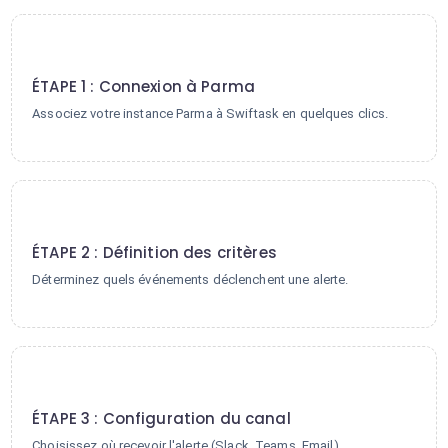
1
ÉTAPE 1 : Connexion à Parma
Associez votre instance Parma à Swiftask en quelques clics.
2
ÉTAPE 2 : Définition des critères
Déterminez quels événements déclenchent une alerte.
3
ÉTAPE 3 : Configuration du canal
Choisissez où recevoir l'alerte (Slack, Teams, Email).