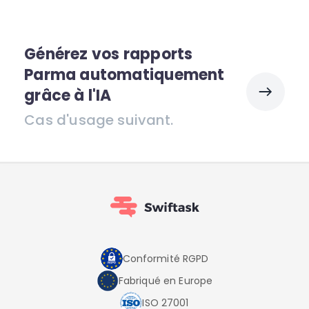
Générez vos rapports
Parma automatiquement
grâce à l'IA
Cas d'usage suivant.
Conformité RGPD
Fabriqué en Europe
ISO 27001