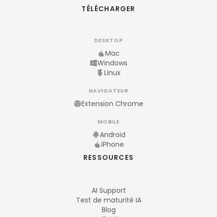
TÉLÉCHARGER
DESKTOP
Mac
Windows
Linux
NAVIGATEUR
Extension Chrome
MOBILE
Android
iPhone
RESSOURCES
AI Support
Test de maturité IA
Blog