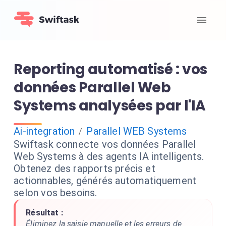
Reporting automatisé : vos
données Parallel Web
Systems analysées par l'IA
Ai-integration
Parallel WEB Systems
/
Swiftask connecte vos données Parallel
Web Systems à des agents IA intelligents.
Obtenez des rapports précis et
actionnables, générés automatiquement
selon vos besoins.
Résultat :
Éliminez la saisie manuelle et les erreurs de