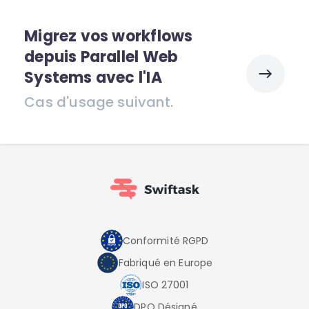
Migrez vos workflows
depuis Parallel Web
Systems avec l'IA
Cas d'usage suivant.
Conformité RGPD
Fabriqué en Europe
ISO 27001
DPO Désigné