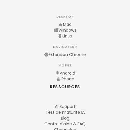
DESKTOP
Mac
Windows
Linux
NAVIGATEUR
Extension Chrome
MOBILE
Android
iPhone
RESSOURCES
AI Support
Test de maturité IA
Blog
Centre d'aide & FAQ
Changelog