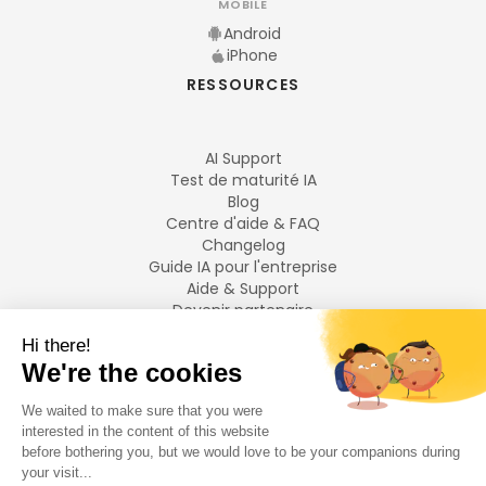
MOBILE
Android
iPhone
RESSOURCES
AI Support
Test de maturité IA
Blog
Centre d'aide & FAQ
Changelog
Guide IA pour l'entreprise
Aide & Support
Devenir partenaire
Mentions légales
LANGUES
Français
English