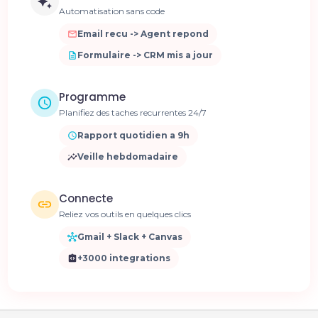
Automatisation sans code
Email recu -> Agent repond
Formulaire -> CRM mis a jour
Programme
Planifiez des taches recurrentes 24/7
Rapport quotidien a 9h
Veille hebdomadaire
Connecte
Reliez vos outils en quelques clics
Gmail + Slack + Canvas
+3000 integrations