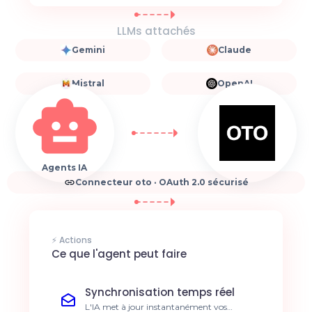
LLMs attachés
Gemini
Claude
Mistral
OpenAI
Agents IA
Connecteur oto · OAuth 2.0 sécurisé
⚡ Actions
Ce que l'agent peut faire
Synchronisation temps réel
L'IA met à jour instantanément vos