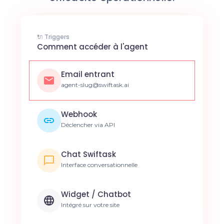
🔌 Triggers
Comment accéder à l'agent
Email entrant
agent-slug@swiftask.ai
Webhook
Déclencher via API
Chat Swiftask
Interface conversationnelle
Widget / Chatbot
Intégré sur votre site