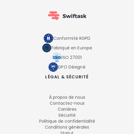
Conformité RGPD
Fabriqué en Europe
ISO 27001
DPO Désigné
LÉGAL & SÉCURITÉ
À propos de nous
Contactez-nous
Carrières
Sécurité
Politique de confidentialité
Conditions générales
Statut