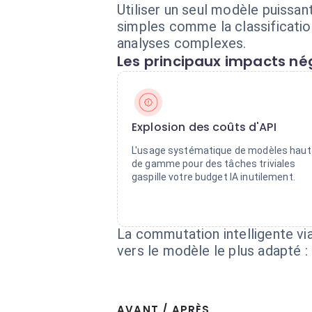
Utiliser un seul modèle puissan
simples comme la classificatio
analyses complexes.
Les principaux impacts nég
Explosion des coûts d'API
L'usage systématique de modèles haut
de gamme pour des tâches triviales
gaspille votre budget IA inutilement.
La commutation intelligente v
vers le modèle le plus adapté :
AVANT / APRÈS