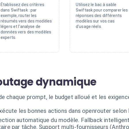
Établissez des critères
Utilisez le bac à sable
dans Swiftask : par
Swiftask pour comparer les
exemple, router les
réponses des différents
résumés vers des modèles
modèles sur vos cas
légers et l'analyse de
d'usage réels.
données vers des modèles
experts.
routage dynamique
de chaque prompt, le budget alloué et les exigenc
exécute les bonnes actions dans openrouter selon 
ection automatique du modèle. Fallback intelligent 
ire par tâche. Support multi-fournisseurs (Anthro