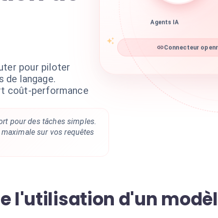
Agents IA
Connecteur openro
ter pour piloter
 de langage.
ort coût-performance
fort pour des tâches simples.
 maximale sur vos requêtes
e l'utilisation d'un modè