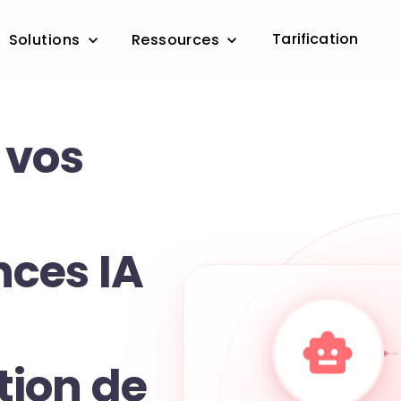
Tarification
Solutions
Ressources
 vos
ces IA
ion de