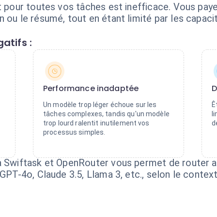
t pour toutes vos tâches est inefficace. Vous paye
n ou le résumé, tout en étant limité par les capac
atifs :
Performance inadaptée
D
Un modèle trop léger échoue sur les
Ê
tâches complexes, tandis qu'un modèle
l
trop lourd ralentit inutilement vos
d
processus simples.
ia Swiftask et OpenRouter vous permet de router
 GPT-4o, Claude 3.5, Llama 3, etc., selon le context