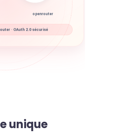
openrouter
uter · OAuth 2.0 sécurisé
le unique