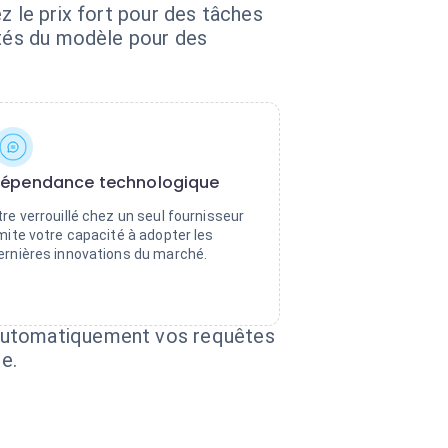
z le prix fort pour des tâches
ités du modèle pour des
épendance technologique
tre verrouillé chez un seul fournisseur
imite votre capacité à adopter les
ernières innovations du marché.
 automatiquement vos requêtes
e.