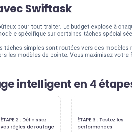
avec Swiftask
oûteux pour tout traiter. Le budget explose à chaq
modèle spécifique sur certaines tâches spécialisée
Les tâches simples sont routées vers des modèles
rs les modèles de pointe. Vous maximisez votre
age intelligent en 4 étape
2
3
ÉTAPE 2 : Définissez
ÉTAPE 3 : Testez les
vos règles de routage
performances