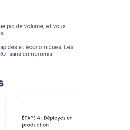
ue pic de volume, et vous
s.
 rapides et économiques. Les
 ROI sans compromis.
s
4
ÉTAPE 4 : Déployez en
production