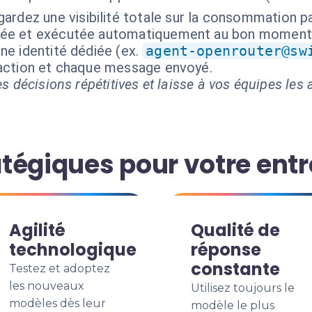
ardez une visibilité totale sur la consommation pa
isée et exécutée automatiquement au bon moment
ne identité dédiée (ex.
agent-openrouter@sw
 action et chaque message envoyé.
s décisions répétitives et laisse à vos équipes les a
tégiques pour votre entr
Agilité
Qualité de
technologique
réponse
constante
Testez et adoptez
les nouveaux
Utilisez toujours le
modèles dès leur
modèle le plus