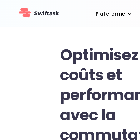
Plateforme
Optimisez
coûts et
performan
avec la
commutat