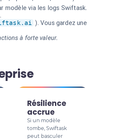
r modèle via les logs Swiftask.
.
iftask.ai
). Vous gardez une
ctions à forte valeur.
eprise
Résilience
accrue
Si un modèle
tombe, Swiftask
peut basculer