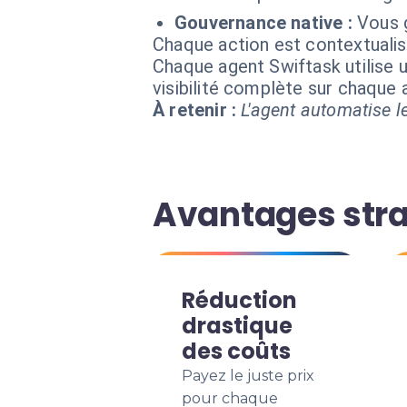
Gouvernance native :
Vous g
Chaque action est contextual
Chaque agent Swiftask utilise u
visibilité complète sur chaque
À retenir :
L'agent automatise le
Avantages stra
Réduction
drastique
des coûts
Payez le juste prix
pour chaque