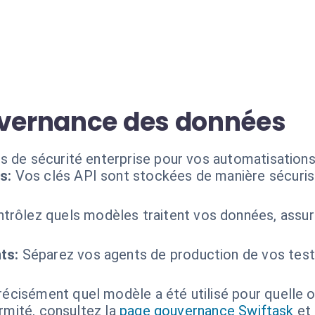
uvernance des données
s de sécurité enterprise pour vos automatisations
s:
Vos clés API sont stockées de manière sécurisé
trôlez quels modèles traitent vos données, assur
ts:
Séparez vos agents de production de vos test
récisément quel modèle a été utilisé pour quelle op
ormité, consultez la
page gouvernance Swiftask
et