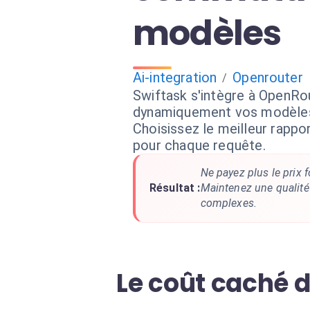
modèles
Ai-integration
Openrouter
/
Swiftask s'intègre à OpenRou
dynamiquement vos modèles
Choisissez le meilleur rapp
pour chaque requête.
Ne payez plus le prix 
Résultat :
Maintenez une qualité
complexes.
Le coût caché d