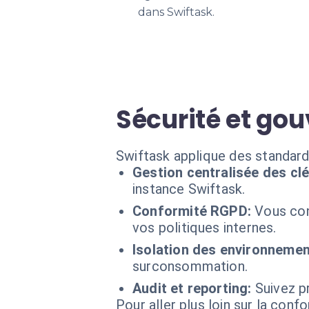
dans Swiftask.
Sécurité et go
Swiftask applique des standard
Gestion centralisée des clé
instance Swiftask.
Conformité RGPD:
Vous con
vos politiques internes.
Isolation des environnemen
surconsommation.
Audit et reporting:
Suivez p
Pour aller plus loin sur la conf