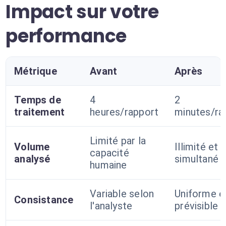
Impact sur votre
performance
Métrique
Avant
Après
Temps de
4
2
traitement
heures/rapport
minutes/ra
Limité par la
Volume
Illimité et
capacité
analysé
simultané
humaine
Variable selon
Uniforme e
Consistance
l'analyste
prévisible