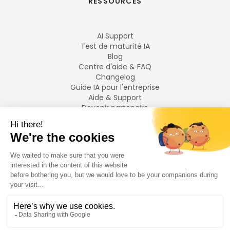
RESSOURCES
AI Support
Test de maturité IA
Blog
Centre d'aide & FAQ
Changelog
Guide IA pour l'entreprise
Aide & Support
Devenir partenaire
Mentions légales
LANGUES
Français
English