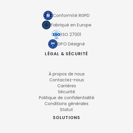
Conformité RGPD
Fabriqué en Europe
ISO 27001
DPO Désigné
LÉGAL & SÉCURITÉ
À propos de nous
Contactez-nous
Carrières
Sécurité
Politique de confidentialité
Conditions générales
Statut
SOLUTIONS