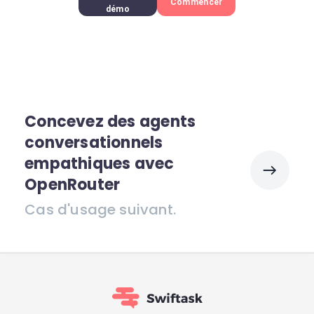
Commencer
démo
Concevez des agents
conversationnels
empathiques avec
OpenRouter
Cas d'usage suivant.