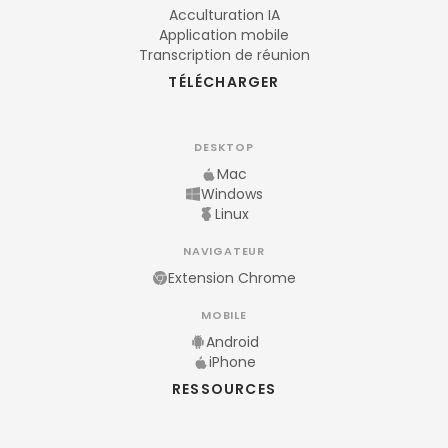
Acculturation IA
Application mobile
Transcription de réunion
TÉLÉCHARGER
DESKTOP
Mac
Windows
Linux
NAVIGATEUR
Extension Chrome
MOBILE
Android
iPhone
RESSOURCES