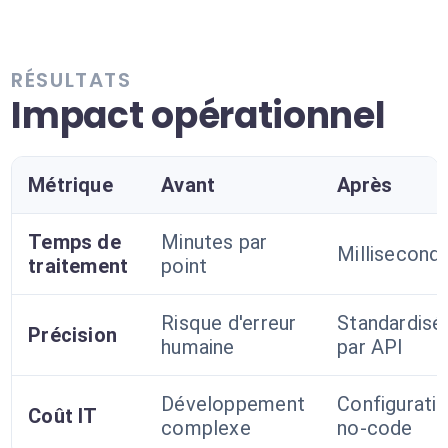
RÉSULTATS
Impact opérationnel
Métrique
Avant
Après
Temps de
Minutes par
Millisecond
traitement
point
Risque d'erreur
Standardisé
Précision
humaine
par API
Développement
Configurati
Coût IT
complexe
no-code