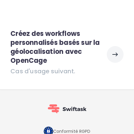
Créez des workflows
personnalisés basés sur la
géolocalisation avec
OpenCage
Cas d'usage suivant.
Conformité RGPD