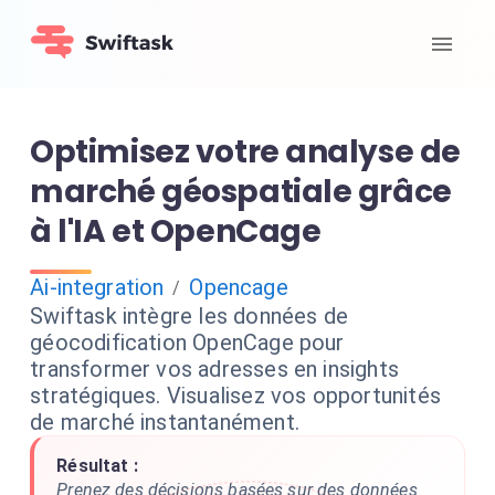
Optimisez votre analyse de
marché géospatiale grâce
à l'IA et OpenCage
Ai-integration
Opencage
/
Swiftask intègre les données de
géocodification OpenCage pour
transformer vos adresses en insights
stratégiques. Visualisez vos opportunités
de marché instantanément.
Résultat :
Prenez des décisions basées sur des données