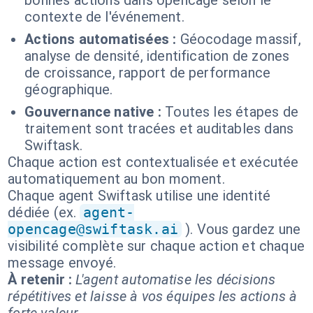
bonnes actions dans opencage selon le
contexte de l'événement.
Actions automatisées :
Géocodage massif,
analyse de densité, identification de zones
de croissance, rapport de performance
géographique.
Gouvernance native :
Toutes les étapes de
traitement sont tracées et auditables dans
Swiftask.
Chaque action est contextualisée et exécutée
automatiquement au bon moment.
Chaque agent Swiftask utilise une identité
dédiée (ex.
agent-
opencage@swiftask.ai
). Vous gardez une
visibilité complète sur chaque action et chaque
message envoyé.
À retenir :
L'agent automatise les décisions
répétitives et laisse à vos équipes les actions à