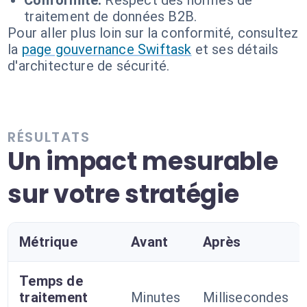
Conformité:
Respect des normes de
traitement de données B2B.
Pour aller plus loin sur la conformité, consultez
la
page gouvernance Swiftask
et ses détails
d'architecture de sécurité.
RÉSULTATS
Un impact mesurable
sur votre stratégie
Métrique
Avant
Après
Temps de
traitement
Minutes
Millisecondes