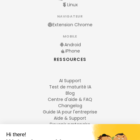
Linux
NAVIGATEUR
Extension Chrome
MOBILE
Android
iPhone
RESSOURCES
AI Support
Test de maturité IA
Blog
Centre d'aide & FAQ
Changelog
Guide IA pour l'entreprise
Aide & Support
Devenir partenaire
Mentions légales
LANGUES