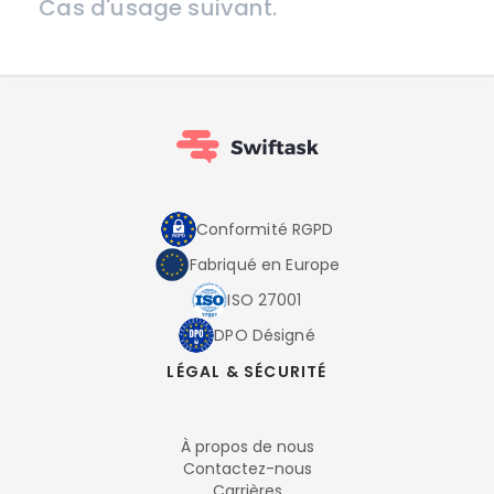
Cas d'usage suivant.
Conformité RGPD
Fabriqué en Europe
ISO 27001
DPO Désigné
LÉGAL & SÉCURITÉ
À propos de nous
Contactez-nous
Carrières