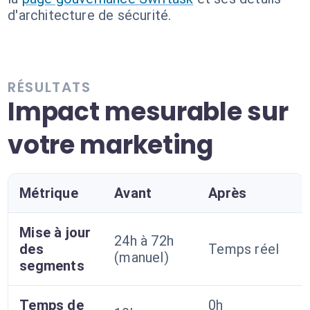
d'architecture de sécurité.
RÉSULTATS
Impact mesurable sur
votre marketing
Métrique
Avant
Après
Mise à jour
24h à 72h
des
Temps réel
(manuel)
segments
Temps de
0h