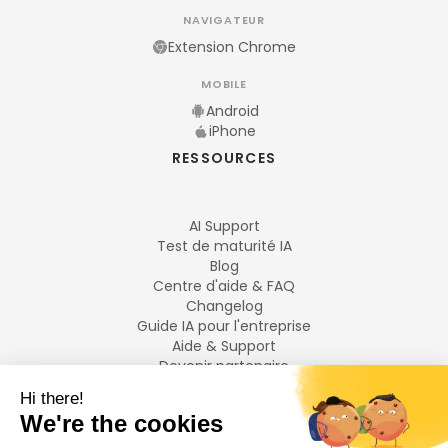
NAVIGATEUR
Extension Chrome
MOBILE
Android
iPhone
RESSOURCES
AI Support
Test de maturité IA
Blog
Centre d'aide & FAQ
Changelog
Guide IA pour l'entreprise
Aide & Support
Devenir partenaire
Mentions légales
LANGUES