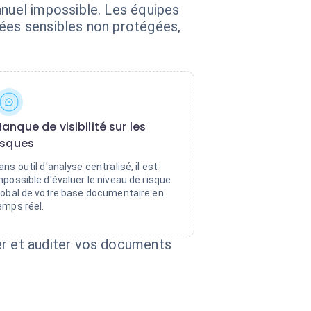
nuel impossible. Les équipes
nées sensibles non protégées,
anque de visibilité sur les
isques
ans outil d'analyse centralisé, il est
mpossible d'évaluer le niveau de risque
lobal de votre base documentaire en
emps réel.
r et auditer vos documents