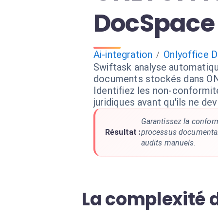
DocSpace
Ai-integration
Onlyoffice 
/
Swiftask analyse automatiq
documents stockés dans O
Identifiez les non-conformit
juridiques avant qu'ils ne dev
Garantissez la confor
Résultat :
processus documentair
audits manuels.
La complexité 