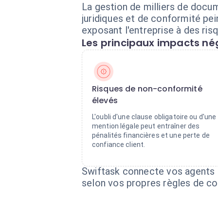
La gestion de milliers de doc
juridiques et de conformité pe
exposant l'entreprise à des ris
Les principaux impacts nég
Risques de non-conformité
élevés
L'oubli d'une clause obligatoire ou d'une
mention légale peut entraîner des
pénalités financières et une perte de
confiance client.
Swiftask connecte vos agents 
selon vos propres règles de con