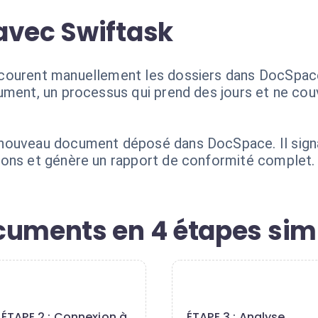
avec Swiftask
ourent manuellement les dossiers dans DocSpace. 
ment, un processus qui prend des jours et ne couv
nouveau document déposé dans DocSpace. Il sign
ions et génère un rapport de conformité complet.
cuments en 4 étapes sim
2
3
ÉTAPE 2 : Connexion à
ÉTAPE 3 : Analyse