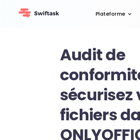
Plateforme
Audit de
conformité
sécurisez 
fichiers d
ONLYOFFI