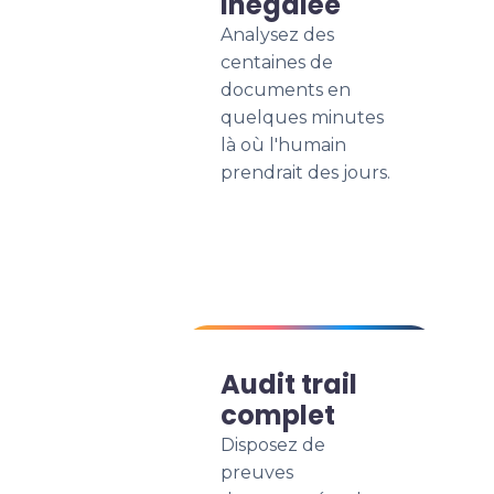
inégalée
Analysez des
centaines de
documents en
quelques minutes
là où l'humain
prendrait des jours.
Audit trail
complet
Disposez de
preuves