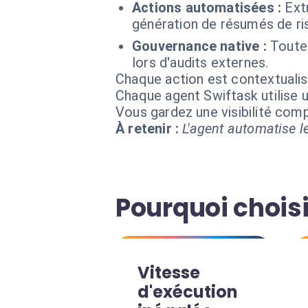
Actions automatisées :
Ext
génération de résumés de ris
Gouvernance native :
Toutes
lors d'audits externes.
Chaque action est contextual
Chaque agent Swiftask utilise u
Vous gardez une visibilité co
À retenir :
L'agent automatise le
Pourquoi choisi
Vitesse
d'exécution