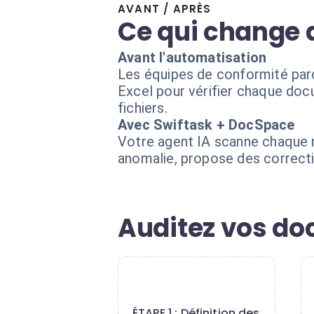
AVANT / APRÈS
Ce qui change 
Avant l'automatisation
Les équipes de conformité parc
Excel pour vérifier chaque docu
fichiers.
Avec Swiftask + DocSpace
Votre agent IA scanne chaque 
anomalie, propose des correct
Auditez vos do
1
ÉTAPE 1 : Définition des