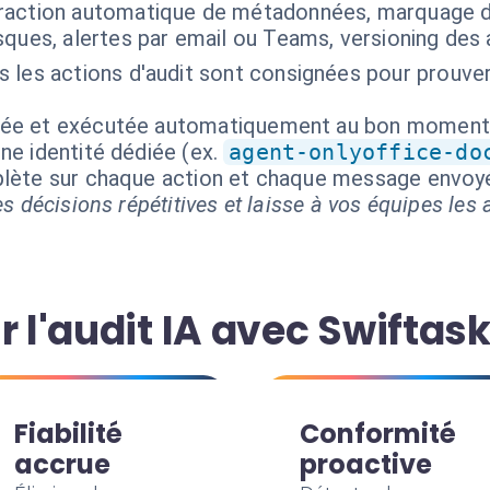
raction automatique de métadonnées, marquage 
ques, alertes par email ou Teams, versioning des 
 les actions d'audit sont consignées pour prouver
isée et exécutée automatiquement au bon moment
ne identité dédiée (ex.
agent-onlyoffice-do
mplète sur chaque action et chaque message envoy
s décisions répétitives et laisse à vos équipes les a
r l'audit IA avec Swiftas
Fiabilité
Conformité
accrue
proactive