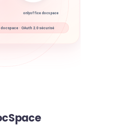
onlyoffice docspace
 docspace · OAuth 2.0 sécurisé
DocSpace