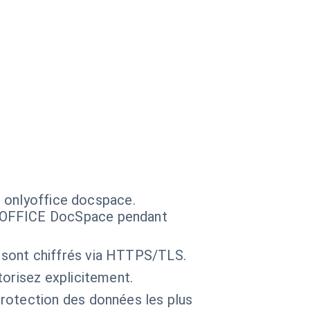
s onlyoffice docspace.
YOFFICE DocSpace pendant
 sont chiffrés via HTTPS/TLS.
torisez explicitement.
protection des données les plus