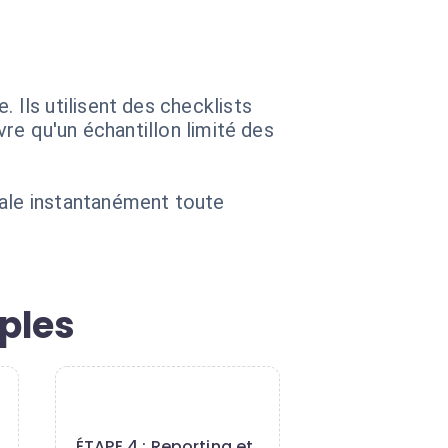
Ils utilisent des checklists
re qu'un échantillon limité des
ale instantanément toute
ples
4
ÉTAPE 4 : Reporting et