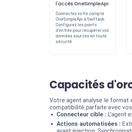
l'accès OneSimpleApi
Connectez votre compte
OneSimpleApi à Swiftask.
Configurez les points
d'entrée pour récupérer vos
données sources en toute
sécurité.
Capacités d'or
Votre agent analyse le format 
compatibilité parfaite avec vos 
Connecteur cible :
L'agent 
Actions automatisées :
Ext
avant injection. Synchronisat