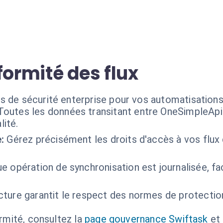
formité des flux
s de sécurité enterprise pour vos automatisations
Toutes les données transitant entre OneSimpleApi 
lité.
:
Gérez précisément les droits d'accès à vos flux 
 opération de synchronisation est journalisée, facil
ecture garantit le respect des normes de protecti
ormité, consultez la
page gouvernance Swiftask
et