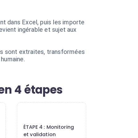
t dans Excel, puis les importe
evient ingérable et sujet aux
s sont extraites, transformées
 humaine.
en 4 étapes
4
ÉTAPE 4 : Monitoring
et validation