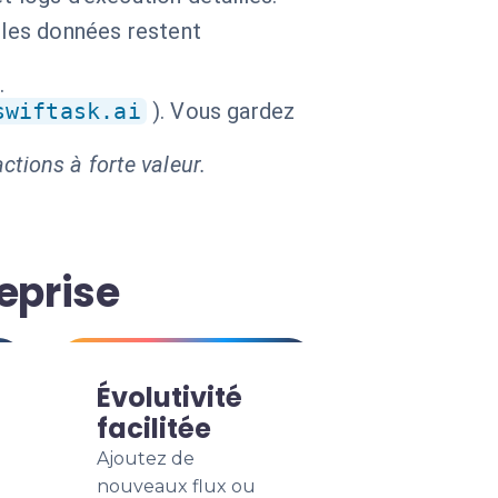
 les données restent
.
swiftask.ai
). Vous gardez
ctions à forte valeur.
eprise
Évolutivité
facilitée
Ajoutez de
nouveaux flux ou