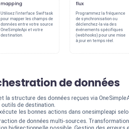
mapping
flux
Utilisez l'interface Swiftask
Programmez la fréquence
pour mapper les champs de
de synchronisation ou
données entre votre source
déclenchez-la via des
OneSimpleApi et votre
événements spécifiques
destination.
(webhooks) pour une mise
à jour en temps réel.
chestration de données
et la structure des données reçues via OneSimpleA
outils de destination.
exécute les bonnes actions dans onesimpleapi selo
raction de données multi-sources. Transformation
ion bidirectionnelle possible. Gestion des erreurs e