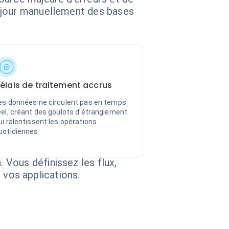
à jour manuellement des bases
élais de traitement accrus
es données ne circulent pas en temps
éel, créant des goulots d'étranglement
ui ralentissent les opérations
uotidiennes.
Vous définissez les flux,
e vos applications.