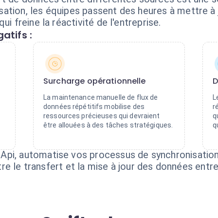
sation, les équipes passent des heures à mettre 
i freine la réactivité de l'entreprise.
atifs :
Surcharge opérationnelle
D
La maintenance manuelle de flux de
L
données répétitifs mobilise des
r
ressources précieuses qui devraient
q
être allouées à des tâches stratégiques.
q
pi, automatise vos processus de synchronisation. 
estre le transfert et la mise à jour des données entr