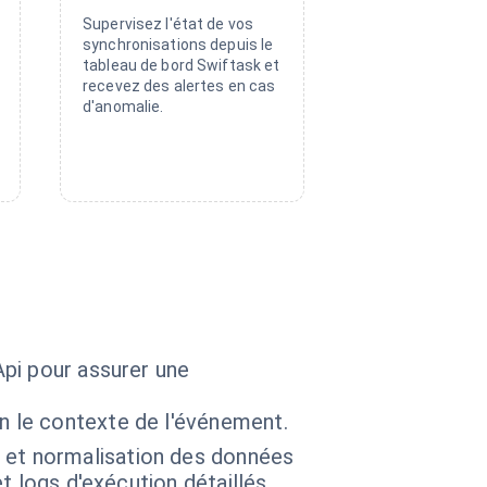
Supervisez l'état de vos
synchronisations depuis le
tableau de bord Swiftask et
recevez des alertes en cas
d'anomalie.
pi pour assurer une
n le contexte de l'événement.
 et normalisation des données
t logs d'exécution détaillés.