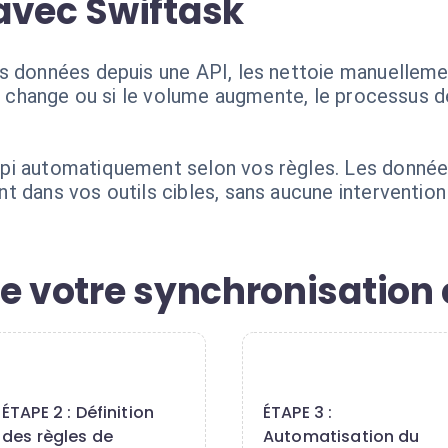
avec Swiftask
s données depuis une API, les nettoie manuellemen
at change ou si le volume augmente, le processus d
pi automatiquement selon vos règles. Les donnée
t dans vos outils cibles, sans aucune intervention
e votre synchronisation 
2
3
ÉTAPE 2 : Définition
ÉTAPE 3 :
des règles de
Automatisation du