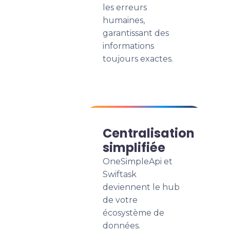
les erreurs
humaines,
garantissant des
informations
toujours exactes.
Centralisation
simplifiée
OneSimpleApi et
Swiftask
deviennent le hub
de votre
écosystème de
données.