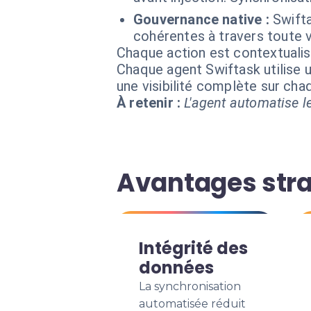
Gouvernance native :
Swifta
cohérentes à travers toute 
Chaque action est contextual
Chaque agent Swiftask utilise u
une visibilité complète sur ch
À retenir :
L'agent automatise le
Avantages stra
Intégrité des
données
La synchronisation
automatisée réduit