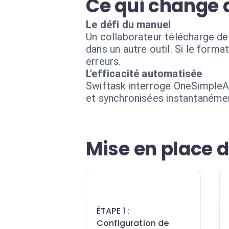
Ce qui change 
Le défi du manuel
Un collaborateur télécharge de
dans un autre outil. Si le form
erreurs.
L'efficacité automatisée
Swiftask interroge OneSimpleA
et synchronisées instantanémen
Mise en place d
1
ÉTAPE 1 :
Configuration de