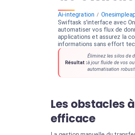
Ai-integration
Onesimpleap
/
Swiftask s'interface avec O
automatiser vos flux de do
applications et assurez la 
informations sans effort tec
Éliminez les silos de
Résultat :
à jour fluide de vos ou
automatisation robust
Les obstacles 
efficace
La gestion manuelle du transfe