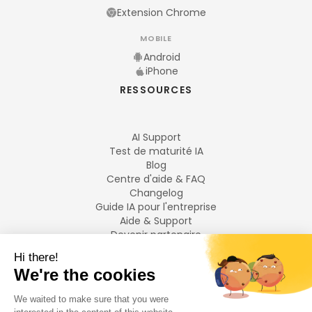
Extension Chrome
MOBILE
Android
iPhone
RESSOURCES
AI Support
Test de maturité IA
Blog
Centre d'aide & FAQ
Changelog
Guide IA pour l'entreprise
Aide & Support
Devenir partenaire
Mentions légales
LANGUES