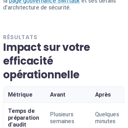
la
page gouvernance Swiftask
et ses détails
d'architecture de sécurité.
RÉSULTATS
Impact sur votre
efficacité
opérationnelle
Métrique
Avant
Après
Temps de
Plusieurs
Quelques
préparation
semaines
minutes
d'audit