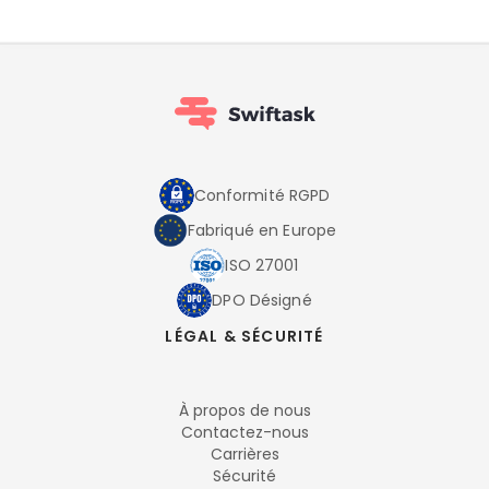
Conformité RGPD
Fabriqué en Europe
ISO 27001
DPO Désigné
LÉGAL & SÉCURITÉ
À propos de nous
Contactez-nous
Carrières
Sécurité