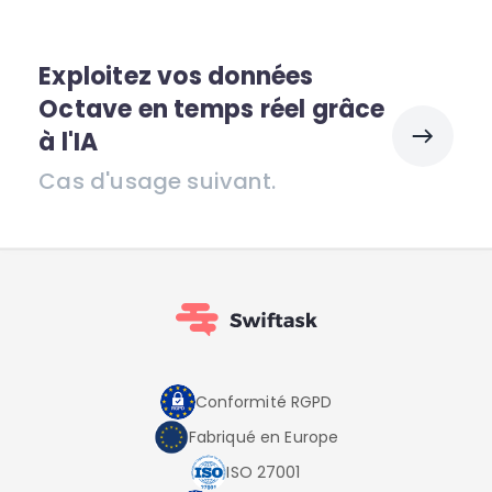
Exploitez vos données
Octave en temps réel grâce
à l'IA
Cas d'usage suivant.
Conformité RGPD
Fabriqué en Europe
ISO 27001