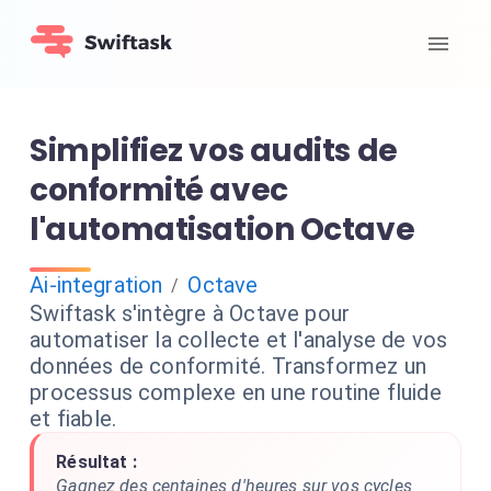
Simplifiez vos audits de
conformité avec
l'automatisation Octave
Ai-integration
Octave
/
Swiftask s'intègre à Octave pour
automatiser la collecte et l'analyse de vos
données de conformité. Transformez un
processus complexe en une routine fluide
et fiable.
Résultat :
Gagnez des centaines d'heures sur vos cycles