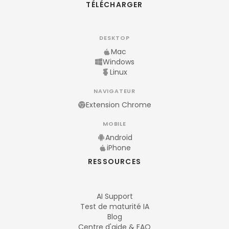
TÉLÉCHARGER
DESKTOP
Mac
Windows
Linux
NAVIGATEUR
Extension Chrome
MOBILE
Android
iPhone
RESSOURCES
AI Support
Test de maturité IA
Blog
Centre d'aide & FAQ