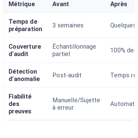
Métrique
Avant
Après
Temps de
3 semaines
Quelques
préparation
Couverture
Échantillonnage
100% des 
d'audit
partiel
Détection
Post-audit
Temps ré
d'anomalie
Fiabilité
Manuelle/Sujette
des
Automatiq
à erreur
preuves