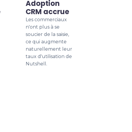
Adoption
e
CRM accrue
Les commerciaux
n'ont plus à se
soucier de la saisie,
ce qui augmente
naturellement leur
taux d'utilisation de
Nutshell.