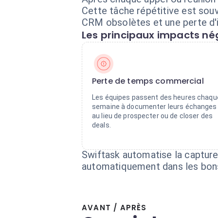
Cette tâche répétitive est sou
CRM obsolètes et une perte d'i
Les principaux impacts nég
Perte de temps commercial
Les équipes passent des heures chaqu
semaine à documenter leurs échanges
au lieu de prospecter ou de closer des
deals.
Swiftask automatise la capture 
automatiquement dans les bons
AVANT / APRÈS