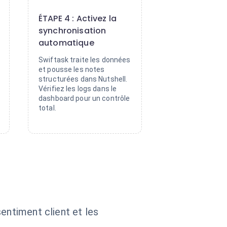
4
ÉTAPE 4 : Activez la
synchronisation
automatique
Swiftask traite les données
et pousse les notes
structurées dans Nutshell.
Vérifiez les logs dans le
dashboard pour un contrôle
total.
entiment client et les