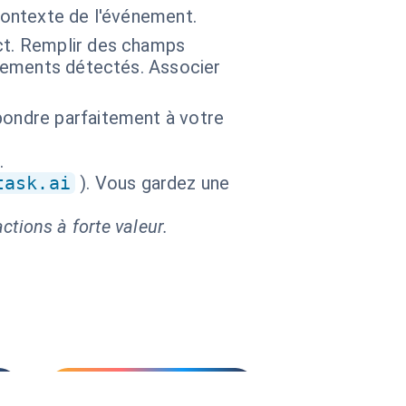
contexte de l'événement.
act. Remplir des champs
agements détectés. Associer
pondre parfaitement à votre
.
task.ai
). Vous gardez une
ctions à forte valeur.