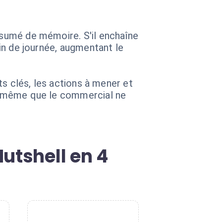
résumé de mémoire. S'il enchaîne
fin de journée, augmentant le
nts clés, les actions à mener et
nt même que le commercial ne
utshell en 4