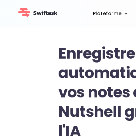
Plateforme
Enregistre
automati
vos notes
Nutshell g
l'IA