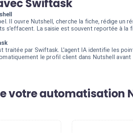
avec Swiftask
shell
. Il ouvre Nutshell, cherche la fiche, rédige un 
ts s'effacent. La saisie est souvent reportée à la 
ask
t traitée par Swiftask. L'agent IA identifie les poi
automatiquement le profil client dans Nutshell ava
e votre automatisation N