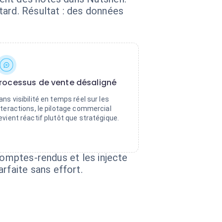
tard. Résultat : des données
rocessus de vente désaligné
ans visibilité en temps réel sur les
nteractions, le pilotage commercial
evient réactif plutôt que stratégique.
comptes-rendus et les injecte
faite sans effort.