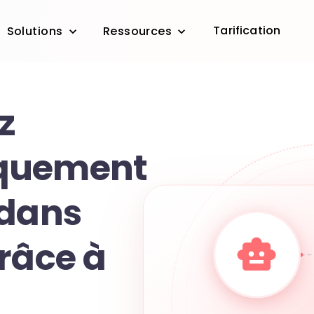
Tarification
Solutions
Ressources
z
quement
 dans
râce à