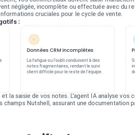
vent négligée, incomplète ou effectuée avec du re
nformations cruciales pour le cycle de vente.
atifs :
Données CRM incomplètes
P
e
La fatigue ou l'oubli conduisent à des
S
notes fragmentaires, rendant le suivi
i
client difficile pour le reste de l'équipe.
d
et la saisie de vos notes. L'agent IA analyse vos 
 champs Nutshell, assurant une documentation par