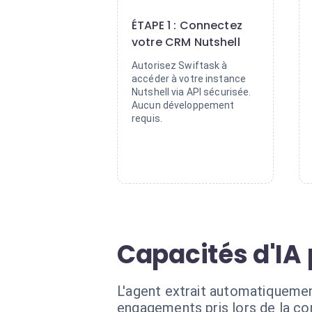
1
ÉTAPE 1 : Connectez
votre CRM Nutshell
Autorisez Swiftask à
accéder à votre instance
Nutshell via API sécurisée.
Aucun développement
requis.
Capacités d'IA
L'agent extrait automatiquement
engagements pris lors de la co