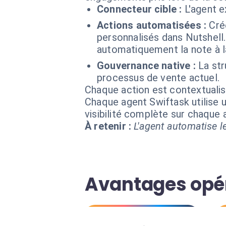
Connecteur cible :
L'agent e
Actions automatisées :
Cré
personnalisés dans Nutshell.
automatiquement la note à l
Gouvernance native :
La st
processus de vente actuel.
Chaque action est contextual
Chaque agent Swiftask utilise u
visibilité complète sur chaque
À retenir :
L'agent automatise le
Avantages opé