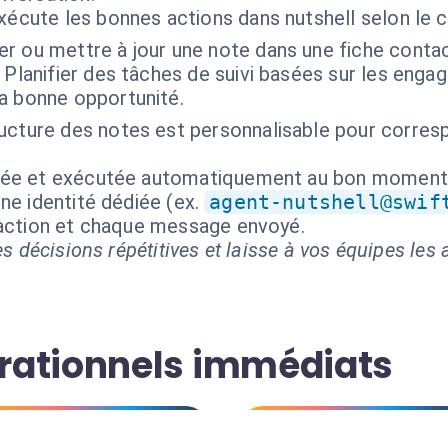
xécute les bonnes actions dans nutshell selon le 
er ou mettre à jour une note dans une fiche cont
 Planifier des tâches de suivi basées sur les eng
a bonne opportunité.
ructure des notes est personnalisable pour corres
isée et exécutée automatiquement au bon moment
ne identité dédiée (ex.
agent-nutshell@swif
 action et chaque message envoyé.
s décisions répétitives et laisse à vos équipes les a
rationnels immédiats