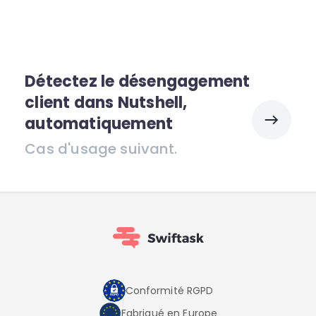
Détectez le désengagement
client dans Nutshell,
automatiquement
Cas d'usage suivant.
Conformité RGPD
Fabriqué en Europe