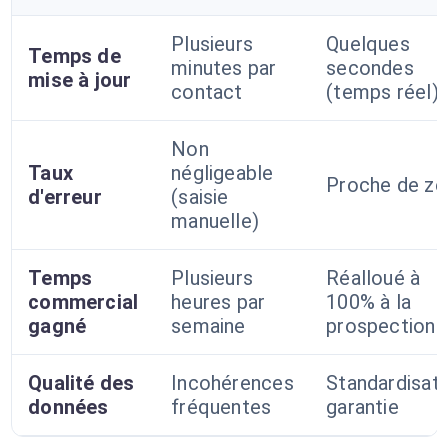
Plusieurs
Quelques
Temps de
minutes par
secondes
mise à jour
contact
(temps réel)
Non
Taux
négligeable
Proche de zé
d'erreur
(saisie
manuelle)
Temps
Plusieurs
Réalloué à
commercial
heures par
100% à la
gagné
semaine
prospection
Qualité des
Incohérences
Standardisati
données
fréquentes
garantie