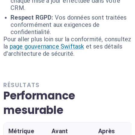
chaque mise à jour effectuée dans votre
CRM.
Respect RGPD:
Vos données sont traitées
conformément aux exigences de
confidentialité.
Pour aller plus loin sur la conformité, consultez
la
page gouvernance Swiftask
et ses détails
d'architecture de sécurité.
RÉSULTATS
Performance
mesurable
Métrique
Avant
Après