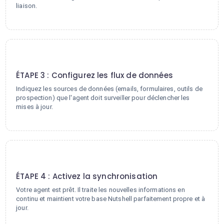
liaison.
3
ÉTAPE 3 : Configurez les flux de données
Indiquez les sources de données (emails, formulaires, outils de
prospection) que l'agent doit surveiller pour déclencher les
mises à jour.
4
ÉTAPE 4 : Activez la synchronisation
Votre agent est prêt. Il traite les nouvelles informations en
continu et maintient votre base Nutshell parfaitement propre et à
jour.