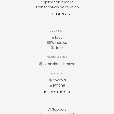
Application mobile
Transcription de réunion
TÉLÉCHARGER
DESKTOP
Mac
Windows
Linux
NAVIGATEUR
Extension Chrome
MOBILE
Android
iPhone
RESSOURCES
AI Support