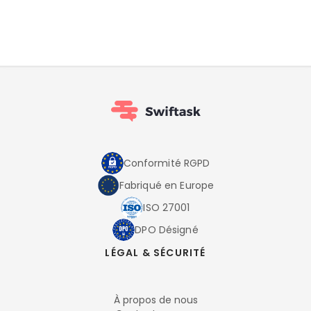
Conformité RGPD
Fabriqué en Europe
ISO 27001
DPO Désigné
LÉGAL & SÉCURITÉ
À propos de nous