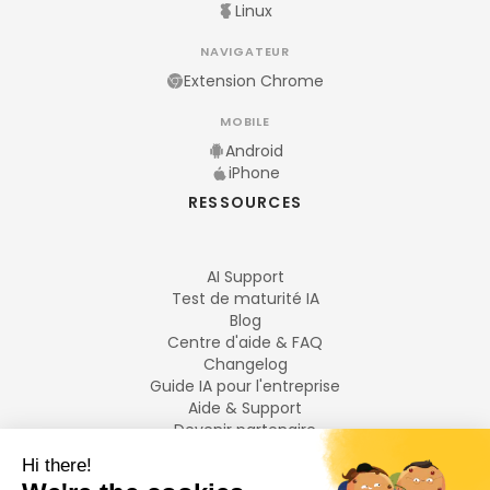
Linux
NAVIGATEUR
Extension Chrome
MOBILE
Android
iPhone
RESSOURCES
AI Support
Test de maturité IA
Blog
Centre d'aide & FAQ
Changelog
Guide IA pour l'entreprise
Aide & Support
Devenir partenaire
Mentions légales
LANGUES