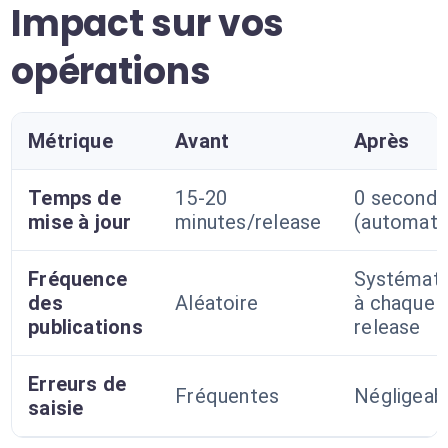
Impact sur vos
opérations
Métrique
Avant
Après
Temps de
15-20
0 second
mise à jour
minutes/release
(automati
Fréquence
Systémati
des
Aléatoire
à chaque
publications
release
Erreurs de
Fréquentes
Négligeab
saisie