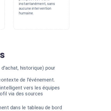
instantanément, sans
aucune intervention
humaine.
ds
d'achat, historique) pour
 contexte de l'événement.
ntelligent vers les équipes
fil via des sources
ment dans le tableau de bord