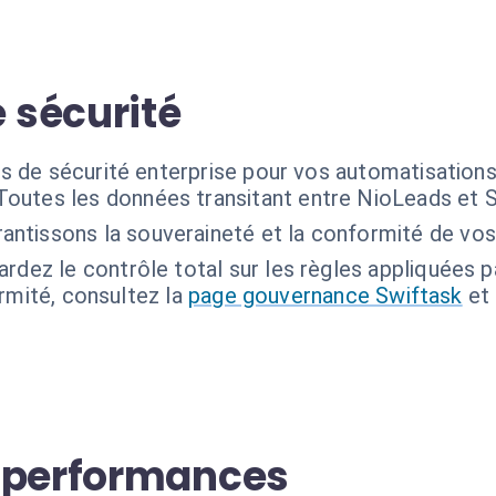
 sécurité
s de sécurité enterprise pour vos automatisations
Toutes les données transitant entre NioLeads et S
antissons la souveraineté et la conformité de vo
rdez le contrôle total sur les règles appliquées pa
ormité, consultez la
page gouvernance Swiftask
et
s performances