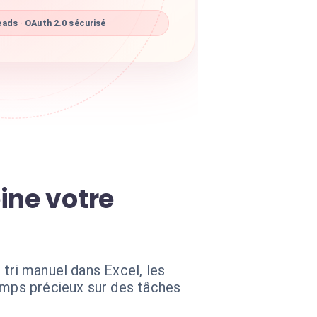
ads · OAuth 2.0 sécurisé
ine votre
tri manuel dans Excel, les
temps précieux sur des tâches