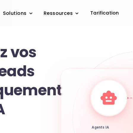
Tarification
Solutions
Ressources
z vos
Leads
quement
A
Agents IA