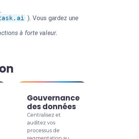
.
task.ai
). Vous gardez une
ctions à forte valeur.
ion
Gouvernance
des données
Centralisez et
auditez vos
processus de
segmentation au