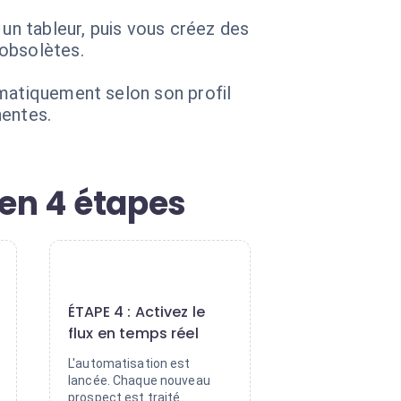
n tableur, puis vous créez des
 obsolètes.
omatiquement selon son profil
nentes.
 en 4 étapes
4
ÉTAPE 4 : Activez le
flux en temps réel
L'automatisation est
lancée. Chaque nouveau
prospect est traité