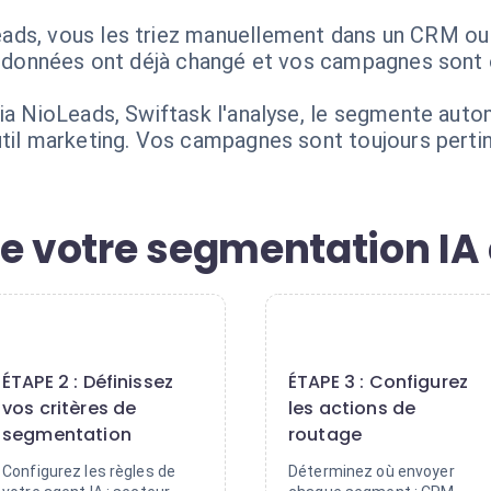
ds, vous les triez manuellement dans un CRM ou u
es données ont déjà changé et vos campagnes sont
via NioLeads, Swiftask l'analyse, le segmente aut
util marketing. Vos campagnes sont toujours perti
de votre segmentation IA
2
3
ÉTAPE 2 : Définissez
ÉTAPE 3 : Configurez
vos critères de
les actions de
segmentation
routage
Configurez les règles de
Déterminez où envoyer