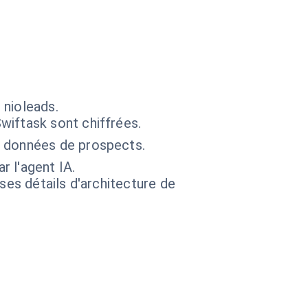
 nioleads.
wiftask sont chiffrées.
s données de prospects.
r l'agent IA.
 ses détails d'architecture de