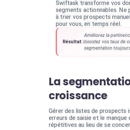
Swiftask transforme vos do
segments actionnables. Ne 
à trier vos prospects manuell
pour vous, en temps réel.
Améliorez la pertinen
Résultat :
boostez vos taux de c
segmentation toujours 
La segmentatio
croissance
Gérer des listes de prospects i
erreurs de saisie et le manque
répétitives au lieu de se concen