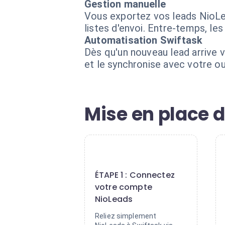
Gestion manuelle
Vous exportez vos leads NioLea
listes d'envoi. Entre-temps, l
Automatisation Swiftask
Dès qu'un nouveau lead arrive 
et le synchronise avec votre o
Mise en place 
1
ÉTAPE 1 : Connectez
votre compte
NioLeads
Reliez simplement