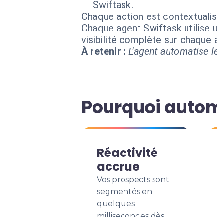
Swiftask.
Chaque action est contextual
Chaque agent Swiftask utilise u
visibilité complète sur chaque
À retenir :
L'agent automatise le
Pourquoi autom
Réactivité
accrue
Vos prospects sont
segmentés en
quelques
millisecondes dès