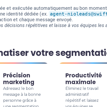
isée et exécutée automatiquement au bon moment
ne identité dédiée (ex.
agent-nioleads@swif
 action et chaque message envoyé.
s décisions répétitives et laisse à vos équipes les a
atiser votre segmentat
Précision
Productivité
marketing
maximale
Adressez le bon
Éliminez le travail
message à la bonne
administratif
personne grâce à
répétitif et laissez
une segmentation
vos équipes se