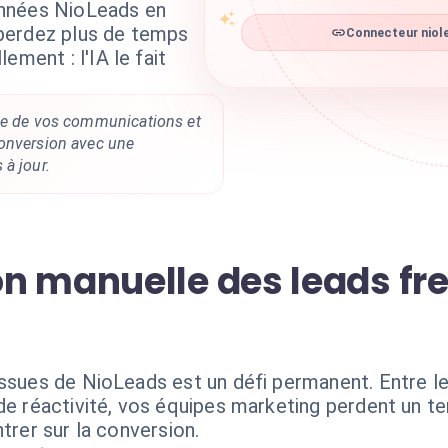
nnées NioLeads en
perdez plus de temps
Connecteur niole
ement : l'IA le fait
ce de vos communications et
onversion avec une
à jour.
n manuelle des leads fre
ssues de NioLeads est un défi permanent. Entre le 
 de réactivité, vos équipes marketing perdent un 
trer sur la conversion.