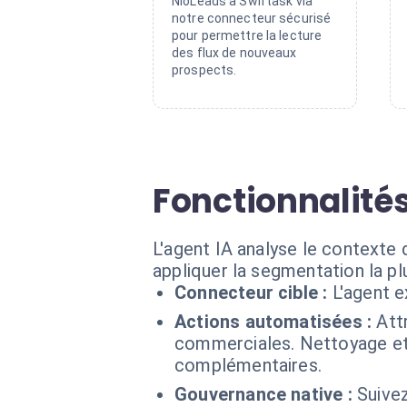
NioLeads à Swiftask via
notre connecteur sécurisé
pour permettre la lecture
des flux de nouveaux
prospects.
Fonctionnalité
L'agent IA analyse le contexte
appliquer la segmentation la pl
Connecteur cible :
L'agent 
Actions automatisées :
Att
commerciales. Nettoyage et 
complémentaires.
Gouvernance native :
Suive