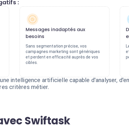
atifs :
Messages inadaptés aux
D
besoins
e
Sans segmentation précise, vos
L
campagnes marketing sont génériques
e
et perdent en efficacité auprès de vos
p
cibles.
 intelligence artificielle capable d'analyser, d'en
es critères métier.
avec Swiftask