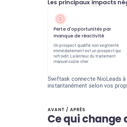
Les principaux impacts nég
Perte d'opportunités par
manque de réactivité
Un prospect qualifié non segmenté
immédiatement est un prospect qui
refroidit. La lenteur du traitement
manuel coûte cher.
Swiftask connecte NioLeads à une
instantanément selon vos propr
AVANT / APRÈS
Ce qui change 