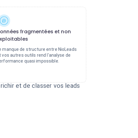
onnées fragmentées et non
xploitables
e manque de structure entre NioLeads
t vos autres outils rend l'analyse de
erformance quasi impossible.
richir et de classer vos leads