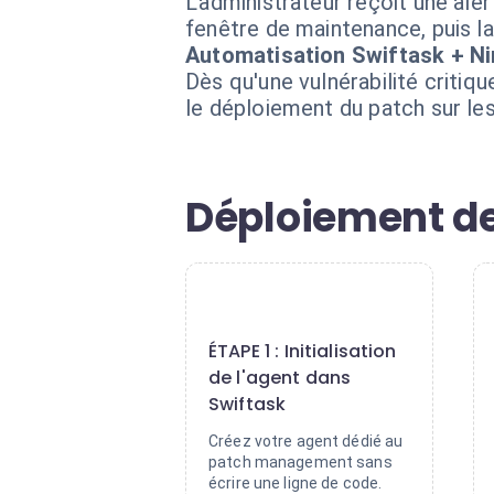
L'administrateur reçoit une aler
fenêtre de maintenance, puis l
Automatisation Swiftask + N
Dès qu'une vulnérabilité critiq
le déploiement du patch sur le
Déploiement de
1
ÉTAPE 1 : Initialisation
de l'agent dans
Swiftask
Créez votre agent dédié au
patch management sans
écrire une ligne de code.