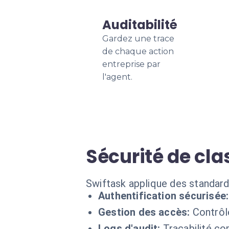
Auditabilité
Gardez une trace
de chaque action
entreprise par
l'agent.
Sécurité de cla
Swiftask applique des standard
Authentification sécurisée:
Gestion des accès:
Contrôle
Logs d'audit:
Traçabilité co