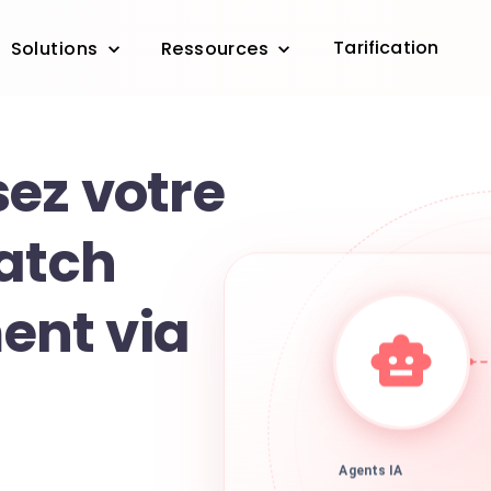
Tarification
Solutions
Ressources
ez votre
Patch
nt via
Agents IA