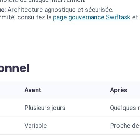
e:
Architecture agnostique et sécurisée.
ormité, consultez la
page gouvernance Swiftask
et
onnel
Avant
Après
Plusieurs jours
Quelques 
Variable
Proche de