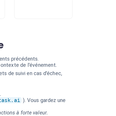
e
ments précédents.
contexte de l'événement.
ts de suivi en cas d'échec,
.
task.ai
). Vous gardez une
ctions à forte valeur.