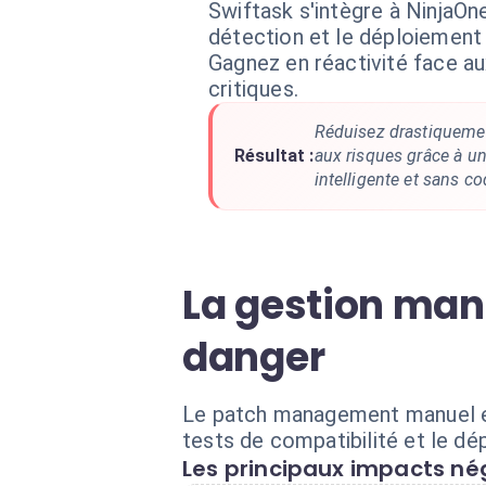
Swiftask s'intègre à NinjaOn
détection et le déploiement 
Gagnez en réactivité face au
critiques.
Réduisez drastiquemen
Résultat :
aux risques grâce à u
intelligente et sans co
La gestion manu
danger
Le patch management manuel est 
tests de compatibilité et le d
Les principaux impacts nég