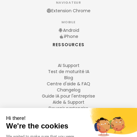
NAVIGATEUR
Extension Chrome
MOBILE
Android
iPhone
RESSOURCES
AI Support
Test de maturité IA
Blog
Centre d'aide & FAQ
Changelog
Guide IA pour l'entreprise
Aide & Support
Devenir partenaire
Mentions légales
LANGUES