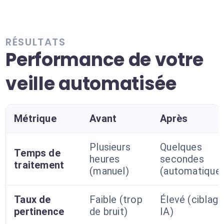
RÉSULTATS
Performance de votre
veille automatisée
Métrique
Avant
Après
Plusieurs
Quelques
Temps de
heures
secondes
traitement
(manuel)
(automatique
Taux de
Faible (trop
Élevé (ciblage
pertinence
de bruit)
IA)