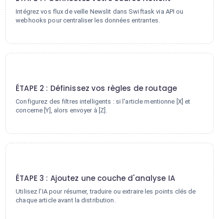
Intégrez vos flux de veille Newslit dans Swiftask via API ou
webhooks pour centraliser les données entrantes.
2
ÉTAPE 2 : Définissez vos règles de routage
Configurez des filtres intelligents : si l'article mentionne [X] et
concerne [Y], alors envoyer à [Z].
3
ÉTAPE 3 : Ajoutez une couche d'analyse IA
Utilisez l'IA pour résumer, traduire ou extraire les points clés de
chaque article avant la distribution.