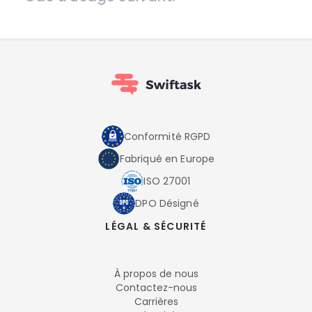
Conformité RGPD
Fabriqué en Europe
ISO 27001
DPO Désigné
LÉGAL & SÉCURITÉ
À propos de nous
Contactez-nous
Carrières