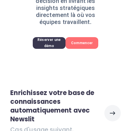
décision en livrant les
insights stratégiques
directement là où vos
équipes travaillent.
Réserver une
Commencer
démo
Enrichissez votre base de
connaissances
automatiquement avec
Newslit
Cas d'usage suivant.