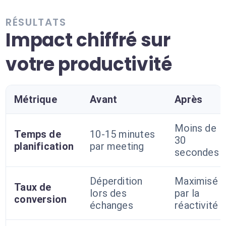
RÉSULTATS
Impact chiffré sur
votre productivité
Métrique
Avant
Après
Moins de
Temps de
10-15 minutes
30
planification
par meeting
secondes
Déperdition
Maximisé
Taux de
lors des
par la
conversion
échanges
réactivité