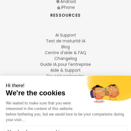
Android
iPhone
RESSOURCES
AI Support
Test de maturité IA
Blog
Centre d'aide & FAQ
Changelog
Guide IA pour l'entreprise
Aide & Support
Devenir partenaire
Mentions légales
LANGUES
Français
English