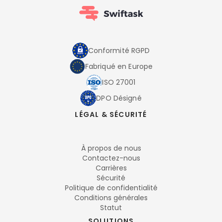
Conformité RGPD
Fabriqué en Europe
ISO 27001
DPO Désigné
LÉGAL & SÉCURITÉ
À propos de nous
Contactez-nous
Carrières
Sécurité
Politique de confidentialité
Conditions générales
Statut
SOLUTIONS