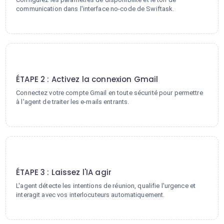
communication dans l'interface no-code de Swiftask.
2
ÉTAPE 2 : Activez la connexion Gmail
Connectez votre compte Gmail en toute sécurité pour permettre
à l'agent de traiter les e-mails entrants.
3
ÉTAPE 3 : Laissez l'IA agir
L'agent détecte les intentions de réunion, qualifie l'urgence et
interagit avec vos interlocuteurs automatiquement.