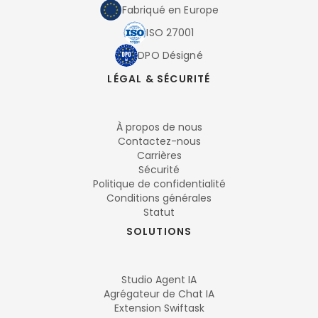
Fabriqué en Europe
ISO 27001
DPO Désigné
LÉGAL & SÉCURITÉ
À propos de nous
Contactez-nous
Carrières
Sécurité
Politique de confidentialité
Conditions générales
Statut
SOLUTIONS
Studio Agent IA
Agrégateur de Chat IA
Extension Swiftask