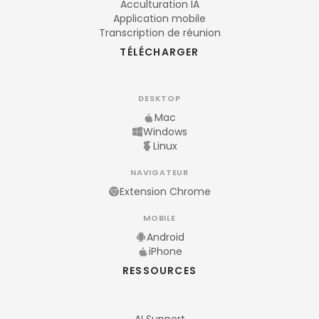
Acculturation IA
Application mobile
Transcription de réunion
TÉLÉCHARGER
DESKTOP
Mac
Windows
Linux
NAVIGATEUR
Extension Chrome
MOBILE
Android
iPhone
RESSOURCES