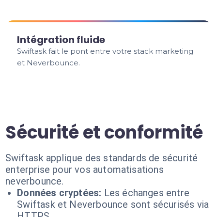
Intégration fluide
Swiftask fait le pont entre votre stack marketing
et Neverbounce.
Sécurité et conformité
Swiftask applique des standards de sécurité
enterprise pour vos automatisations
neverbounce.
Données cryptées:
Les échanges entre
Swiftask et Neverbounce sont sécurisés via
HTTPS.