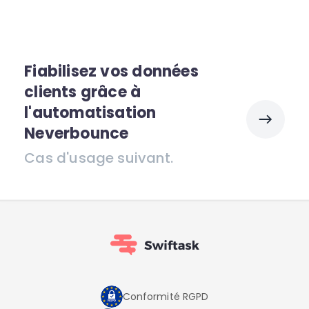
Fiabilisez vos données
clients grâce à
l'automatisation
Neverbounce
Cas d'usage suivant.
Conformité RGPD