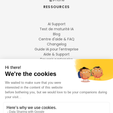
RESSOURCES
AI Support
Test de maturité IA
Blog
Centre d'aide & FAQ
Changelog
Guide IA pour l'entreprise
Aide & Support
Devenir partenaire
Mentions légales
LANGUES
Français
English