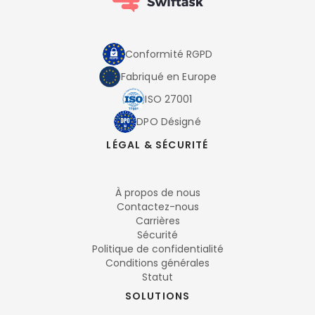
Conformité RGPD
Fabriqué en Europe
ISO 27001
DPO Désigné
LÉGAL & SÉCURITÉ
À propos de nous
Contactez-nous
Carrières
Sécurité
Politique de confidentialité
Conditions générales
Statut
SOLUTIONS