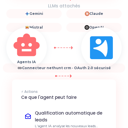
LLMs attachés
Gemini
Claude
Mistral
OpenAI
Agents IA
Connecteur nethunt crm · OAuth 2.0 sécurisé
⚡ Actions
Ce que l'agent peut faire
Qualification automatique de
leads
L'agent IA analyse les nouveaux leads