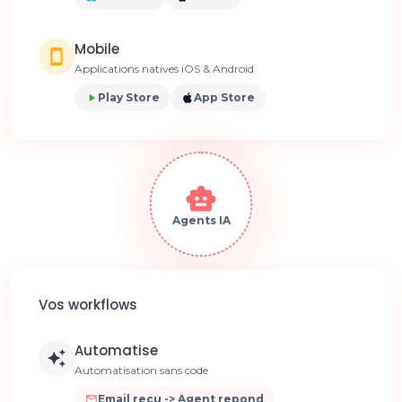
Mobile
Applications natives iOS & Android
Play Store
App Store
Agents IA
Vos workflows
Automatise
Automatisation sans code
Email recu -> Agent repond