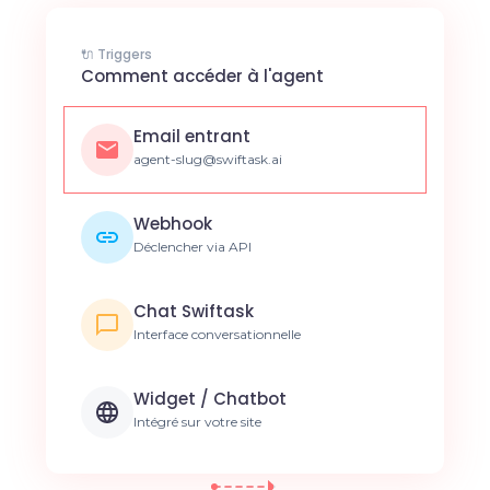
🔌 Triggers
Comment accéder à l'agent
Email entrant
agent-slug@swiftask.ai
Webhook
Déclencher via API
Chat Swiftask
Interface conversationnelle
Widget / Chatbot
Intégré sur votre site