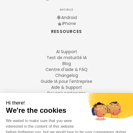
MOBILE
Android
iPhone
RESSOURCES
AI Support
Test de maturité IA
Blog
Centre d'aide & FAQ
Changelog
Guide IA pour l'entreprise
Aide & Support
Devenir partenaire
Mentions légales
LANGUES
Français