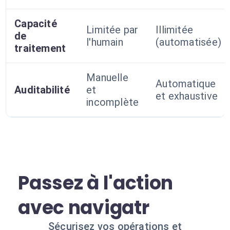
Capacité
Limitée par
Illimitée
de
l'humain
(automatisée)
traitement
Manuelle
Automatique
Auditabilité
et
et exhaustive
incomplète
Passez à l'action
avec navigatr
Sécurisez vos opérations et