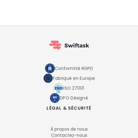
Conformité RGPD
Fabriqué en Europe
ISO 27001
DPO Désigné
LÉGAL & SÉCURITÉ
À propos de nous
Contactez-nous