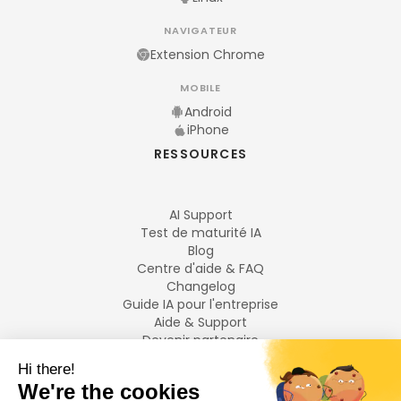
NAVIGATEUR
Extension Chrome
MOBILE
Android
iPhone
RESSOURCES
AI Support
Test de maturité IA
Blog
Centre d'aide & FAQ
Changelog
Guide IA pour l'entreprise
Aide & Support
Devenir partenaire
Mentions légales
LANGUES