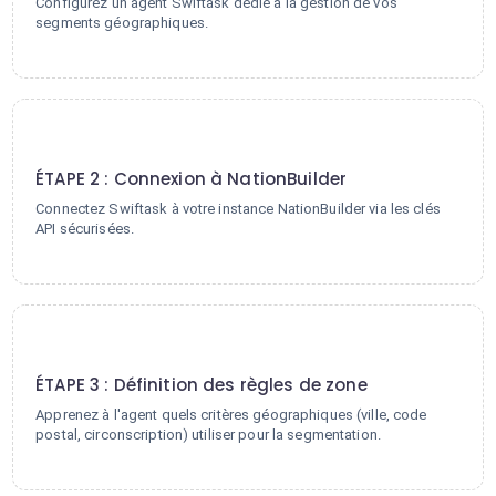
Configurez un agent Swiftask dédié à la gestion de vos
segments géographiques.
2
ÉTAPE 2 : Connexion à NationBuilder
Connectez Swiftask à votre instance NationBuilder via les clés
API sécurisées.
3
ÉTAPE 3 : Définition des règles de zone
Apprenez à l'agent quels critères géographiques (ville, code
postal, circonscription) utiliser pour la segmentation.