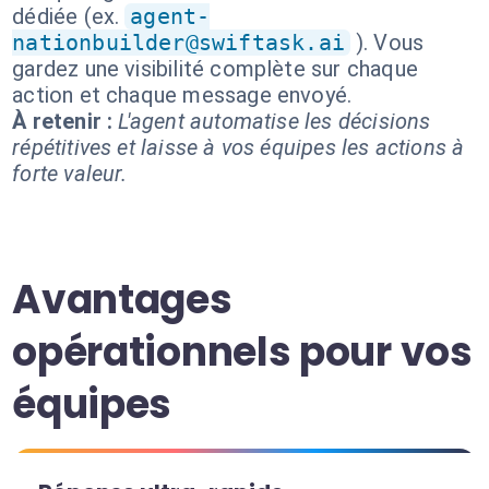
dédiée (ex.
agent-
nationbuilder@swiftask.ai
). Vous
gardez une visibilité complète sur chaque
action et chaque message envoyé.
À retenir :
L'agent automatise les décisions
répétitives et laisse à vos équipes les actions à
forte valeur.
Avantages
opérationnels pour vos
équipes