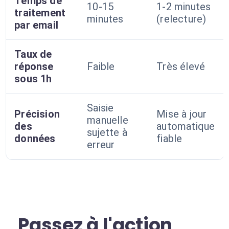
Temps de
10-15
1-2 minutes
traitement
minutes
(relecture)
par email
Taux de
réponse
Faible
Très élevé
sous 1h
Saisie
Précision
Mise à jour
manuelle
des
automatique
sujette à
données
fiable
erreur
Passez à l'action