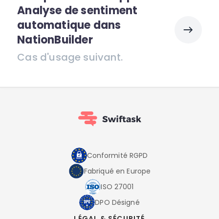
Analyse de sentiment
automatique dans
NationBuilder
Cas d'usage suivant.
Conformité RGPD
Fabriqué en Europe
ISO 27001
DPO Désigné
LÉGAL & SÉCURITÉ