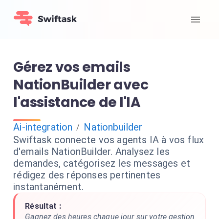
Gérez vos emails
NationBuilder avec
l'assistance de l'IA
Ai-integration
Nationbuilder
/
Swiftask connecte vos agents IA à vos flux
d'emails NationBuilder. Analysez les
demandes, catégorisez les messages et
rédigez des réponses pertinentes
instantanément.
Résultat :
Gagnez des heures chaque jour sur votre gestion