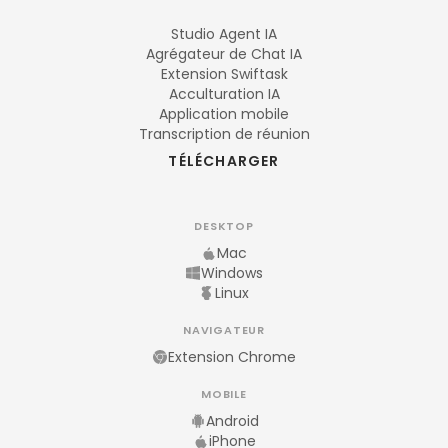
Studio Agent IA
Agrégateur de Chat IA
Extension Swiftask
Acculturation IA
Application mobile
Transcription de réunion
TÉLÉCHARGER
DESKTOP
Mac
Windows
Linux
NAVIGATEUR
Extension Chrome
MOBILE
Android
iPhone