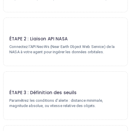
2
ÉTAPE 2 : Liaison API NASA
Connectez l'API NeoWs (Near Earth Object Web Service) de la
NASA à votre agent pour ingérer les données orbitales.
3
ÉTAPE 3 : Définition des seuils
Paramétrez les conditions d'alerte : distance minimale,
magnitude absolue, ou vitesse relative des objets.