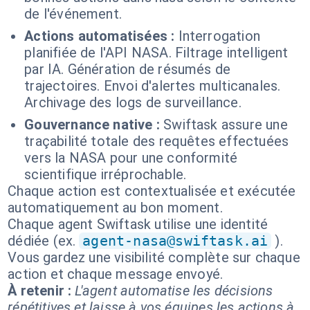
de l'événement.
Actions automatisées :
Interrogation
planifiée de l'API NASA. Filtrage intelligent
par IA. Génération de résumés de
trajectoires. Envoi d'alertes multicanales.
Archivage des logs de surveillance.
Gouvernance native :
Swiftask assure une
traçabilité totale des requêtes effectuées
vers la NASA pour une conformité
scientifique irréprochable.
Chaque action est contextualisée et exécutée
automatiquement au bon moment.
Chaque agent Swiftask utilise une identité
dédiée (ex.
agent-nasa@swiftask.ai
).
Vous gardez une visibilité complète sur chaque
action et chaque message envoyé.
À retenir :
L'agent automatise les décisions
répétitives et laisse à vos équipes les actions à