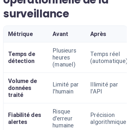
surveillance
Métrique
Avant
Après
Plusieurs
Temps de
Temps réel
heures
détection
(automatique)
(manuel)
Volume de
Limité par
Illimité par
données
l'humain
l'API
traité
Risque
Fiabilité des
Précision
d'erreur
alertes
algorithmique
humaine