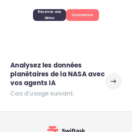
Réserver une
Commencer
démo
Analysez les données
planétaires de la NASA avec
vos agents IA
Cas d'usage suivant.