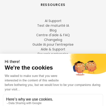
RESSOURCES
AI Support
Test de maturité IA
Blog
Centre d'aide & FAQ
Changelog
Guide IA pour l'entreprise
Aide & Support
Devenir partenaire
Mentions légales
LANGUES
Français
English