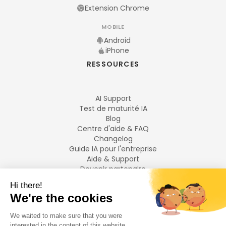
Extension Chrome
MOBILE
Android
iPhone
RESSOURCES
AI Support
Test de maturité IA
Blog
Centre d'aide & FAQ
Changelog
Guide IA pour l'entreprise
Aide & Support
Devenir partenaire
Mentions légales
LANGUES