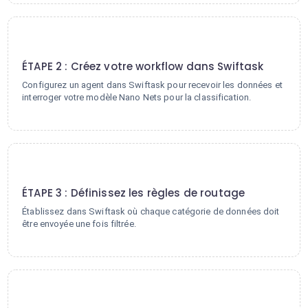
2
ÉTAPE 2 : Créez votre workflow dans Swiftask
Configurez un agent dans Swiftask pour recevoir les données et
interroger votre modèle Nano Nets pour la classification.
3
ÉTAPE 3 : Définissez les règles de routage
Établissez dans Swiftask où chaque catégorie de données doit
être envoyée une fois filtrée.
4