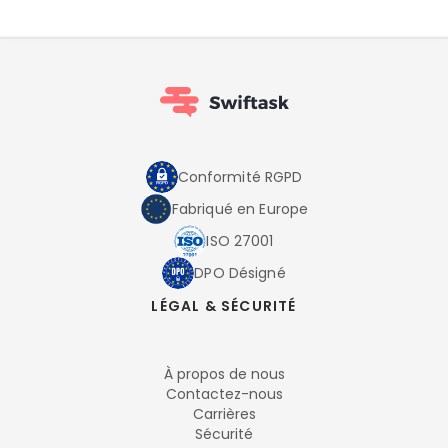
Conformité RGPD
Fabriqué en Europe
ISO 27001
DPO Désigné
LÉGAL & SÉCURITÉ
À propos de nous
Contactez-nous
Carrières
Sécurité