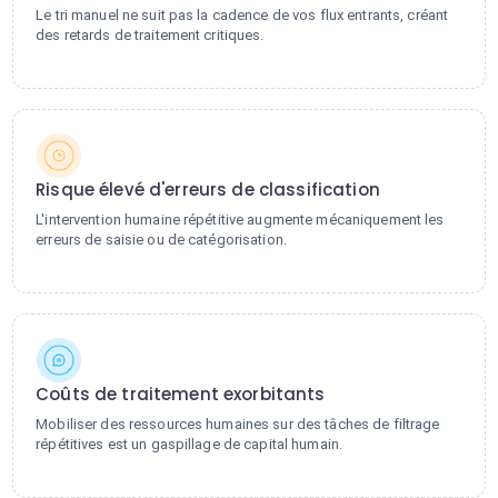
Le tri manuel ne suit pas la cadence de vos flux entrants, créant
des retards de traitement critiques.
Risque élevé d'erreurs de classification
L'intervention humaine répétitive augmente mécaniquement les
erreurs de saisie ou de catégorisation.
Coûts de traitement exorbitants
Mobiliser des ressources humaines sur des tâches de filtrage
répétitives est un gaspillage de capital humain.