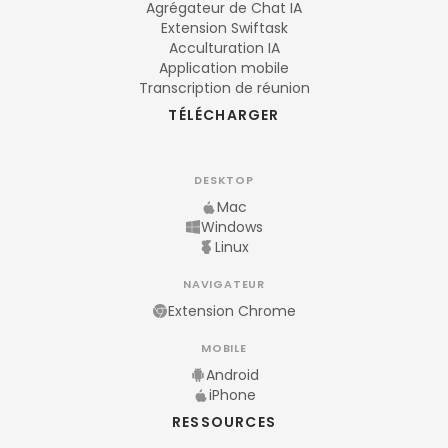
Agrégateur de Chat IA
Extension Swiftask
Acculturation IA
Application mobile
Transcription de réunion
TÉLÉCHARGER
DESKTOP
Mac
Windows
Linux
NAVIGATEUR
Extension Chrome
MOBILE
Android
iPhone
RESSOURCES