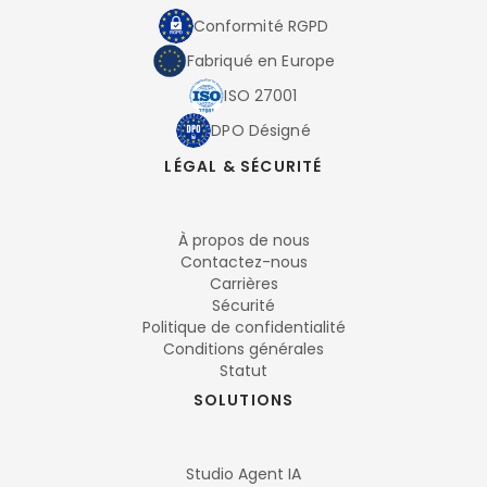
Conformité RGPD
Fabriqué en Europe
ISO 27001
DPO Désigné
LÉGAL & SÉCURITÉ
À propos de nous
Contactez-nous
Carrières
Sécurité
Politique de confidentialité
Conditions générales
Statut
SOLUTIONS
Studio Agent IA