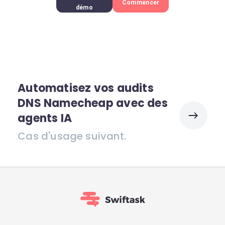
Commencer
démo
Automatisez vos audits
DNS Namecheap avec des
agents IA
Cas d'usage suivant.