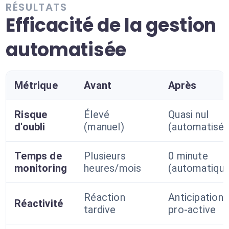
RÉSULTATS
Efficacité de la gestion
automatisée
Métrique
Avant
Après
Risque
Élevé
Quasi nul
d'oubli
(manuel)
(automatisé)
Temps de
Plusieurs
0 minute
monitoring
heures/mois
(automatiqu
Réaction
Anticipation
Réactivité
tardive
pro-active