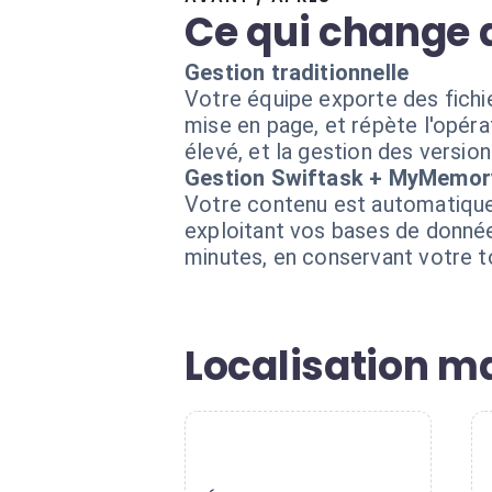
Ce qui change 
Gestion traditionnelle
Votre équipe exporte des fichier
mise en page, et répète l'opéra
élevé, et la gestion des versio
Gestion Swiftask + MyMemor
Votre contenu est automatiqu
exploitant vos bases de donnée
minutes, en conservant votre 
Localisation ma
1