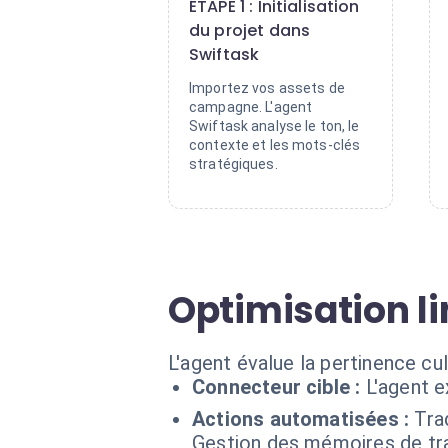
ÉTAPE 1 : Initialisation
du projet dans
Swiftask
Importez vos assets de
campagne. L'agent
Swiftask analyse le ton, le
contexte et les mots-clés
stratégiques.
Optimisation li
L'agent évalue la pertinence cu
Connecteur cible :
L'agent 
Actions automatisées :
Tra
Gestion des mémoires de tra