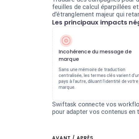
feuilles de calcul éparpillées 
d'étranglement majeur qui reta
Les principaux impacts nég
Incohérence du message de
marque
Sans une mémoire de traduction
centralisée, les termes clés varient d'u
pays à l'autre, diluant l'identité de votre
marque.
Swiftask connecte vos workflo
pour adapter vos contenus en t
AVANT / APRÈS