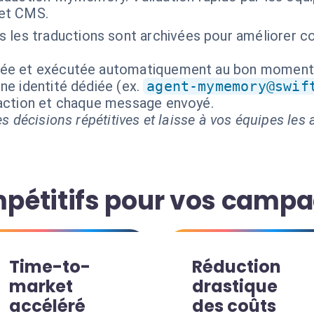
et CMS.
 les traductions sont archivées pour améliorer co
isée et exécutée automatiquement au bon moment
ne identité dédiée (ex.
agent-mymemory@swif
 action et chaque message envoyé.
s décisions répétitives et laisse à vos équipes les a
pétitifs pour vos camp
Time-to-
Réduction
market
drastique
accéléré
des coûts