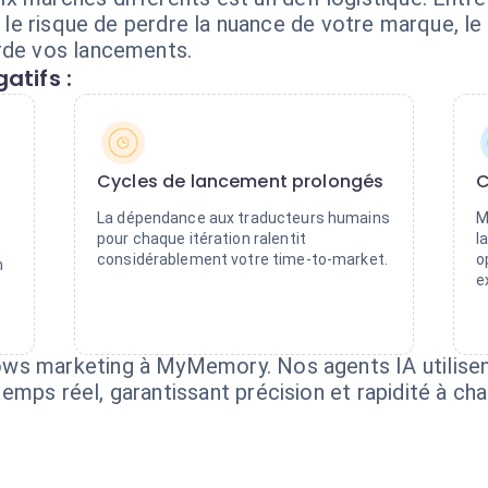
et le risque de perdre la nuance de votre marque, l
rde vos lancements.
atifs :
Cycles de lancement prolongés
C
La dépendance aux traducteurs humains
M
pour chaque itération ralentit
l
considérablement votre time-to-market.
o
n
e
ws marketing à MyMemory. Nos agents IA utilise
emps réel, garantissant précision et rapidité à c