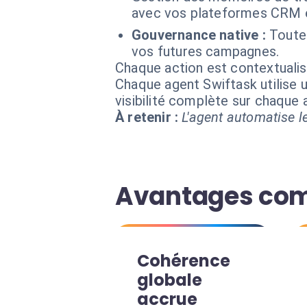
avec vos plateformes CRM 
Gouvernance native :
Toutes
vos futures campagnes.
Chaque action est contextual
Chaque agent Swiftask utilise u
visibilité complète sur chaque
À retenir :
L'agent automatise le
Avantages com
Cohérence
globale
accrue