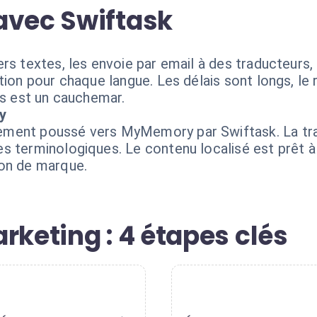
avec Swiftask
s textes, les envoie par email à des traducteurs, a
tion pour chaque langue. Les délais sont longs, le 
ns est un cauchemar.
y
ement poussé vers MyMemory par Swiftask. La tra
s terminologiques. Le contenu localisé est prêt à
ton de marque.
rketing : 4 étapes clés
2
3