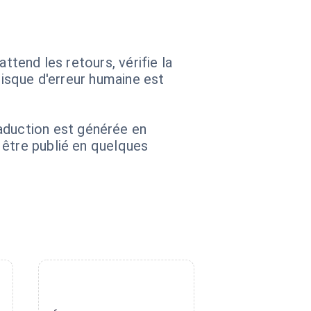
ttend les retours, vérifie la
risque d'erreur humaine est
duction est générée en
 être publié en quelques
4