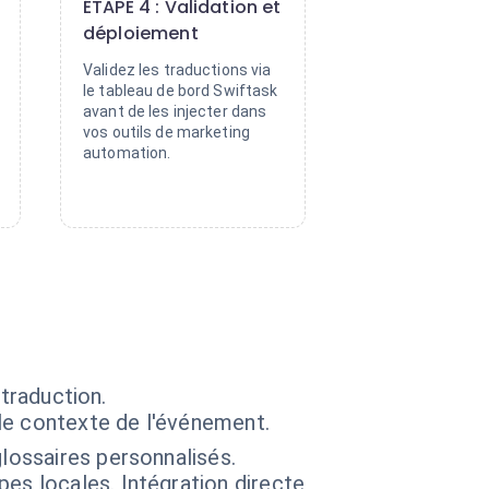
ÉTAPE 4 : Validation et
déploiement
Validez les traductions via
le tableau de bord Swiftask
avant de les injecter dans
vos outils de marketing
automation.
 traduction.
le contexte de l'événement.
glossaires personnalisés.
es locales. Intégration directe