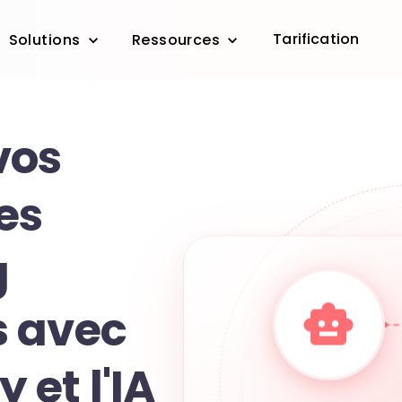
Tarification
Solutions
Ressources
vos
es
g
 avec
et l'IA