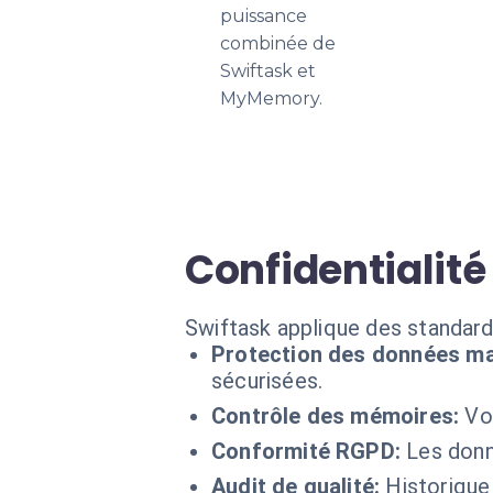
puissance
combinée de
Swiftask et
MyMemory.
Confidentialité 
Swiftask applique des standar
Protection des données ma
sécurisées.
Contrôle des mémoires:
Vo
Conformité RGPD:
Les donn
Audit de qualité:
Historique