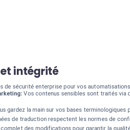
et intégrité
ds de sécurité enterprise pour vos automatisatio
rketing:
Vos contenus sensibles sont traités via 
us gardez la main sur vos bases terminologiques 
ées de traduction respectent les normes de confide
 complet des modifications pour garantir la qualit