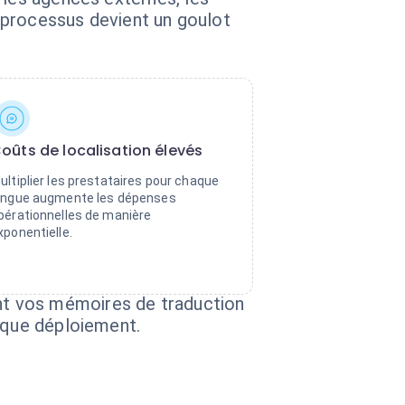
e processus devient un goulot
oûts de localisation élevés
ultiplier les prestataires pour chaque
angue augmente les dépenses
pérationnelles de manière
xponentielle.
nt vos mémoires de traduction
haque déploiement.