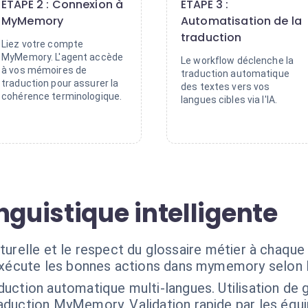
ÉTAPE 2 : Connexion à
ÉTAPE 3 :
MyMemory
Automatisation de la
traduction
Liez votre compte
MyMemory. L'agent accède
Le workflow déclenche la
à vos mémoires de
traduction automatique
traduction pour assurer la
des textes vers vos
cohérence terminologique.
langues cibles via l'IA.
nguistique intelligente
lturelle et le respect du glossaire métier à chaque
exécute les bonnes actions dans mymemory selon 
duction automatique multi-langues. Utilisation de 
duction MyMemory. Validation rapide par les équip