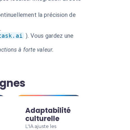
ntinuellement la précision de
.
task.ai
). Vous gardez une
ctions à forte valeur.
agnes
Adaptabilité
culturelle
L'IA ajuste les