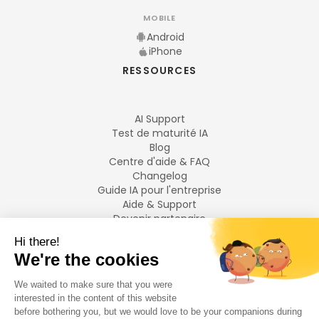
MOBILE
Android
iPhone
RESSOURCES
AI Support
Test de maturité IA
Blog
Centre d'aide & FAQ
Changelog
Guide IA pour l'entreprise
Aide & Support
Devenir partenaire
Mentions légales
LANGUES
Français
English