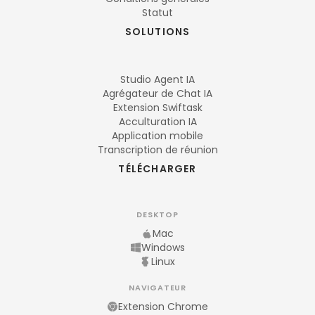
Statut
SOLUTIONS
Studio Agent IA
Agrégateur de Chat IA
Extension Swiftask
Acculturation IA
Application mobile
Transcription de réunion
TÉLÉCHARGER
DESKTOP
Mac
Windows
Linux
NAVIGATEUR
Extension Chrome