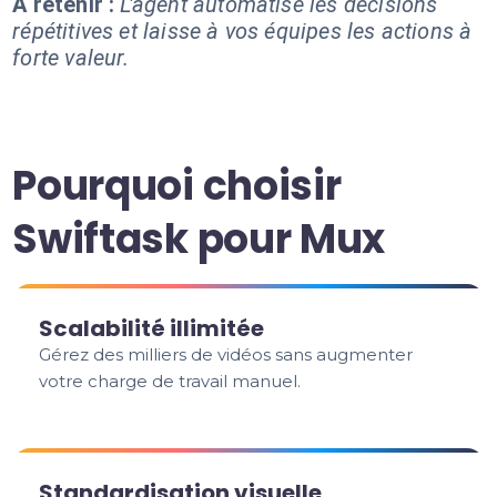
À retenir :
L'agent automatise les décisions
répétitives et laisse à vos équipes les actions à
forte valeur.
Pourquoi choisir
Swiftask pour Mux
Scalabilité illimitée
Gérez des milliers de vidéos sans augmenter
votre charge de travail manuel.
Standardisation visuelle