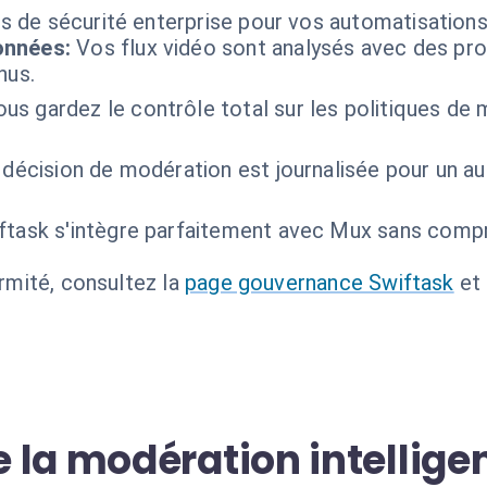
s de sécurité enterprise pour vos automatisation
onnées:
Vos flux vidéo sont analysés avec des prot
nus.
us gardez le contrôle total sur les politiques de
décision de modération est journalisée pour un au
ftask s'intègre parfaitement avec Mux sans comp
ormité, consultez la
page gouvernance Swiftask
et
 la modération intellige