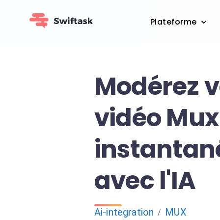
Plateforme
Modérez v
vidéo Mux
instanta
avec l'IA
Ai-integration
MUX
/