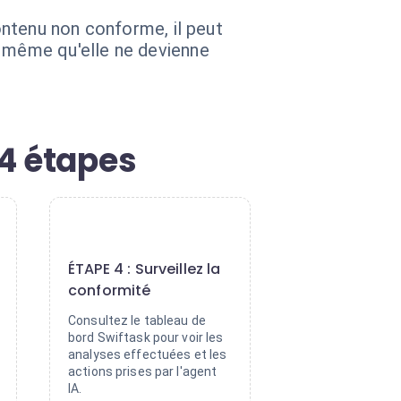
contenu non conforme, il peut
t même qu'elle ne devienne
4 étapes
4
ÉTAPE 4 : Surveillez la
conformité
Consultez le tableau de
bord Swiftask pour voir les
analyses effectuées et les
actions prises par l'agent
IA.