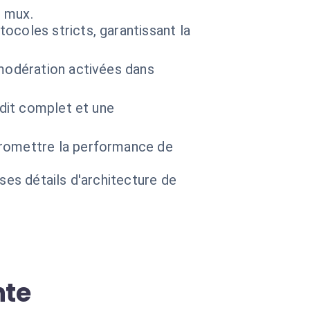
s mux.
ocoles stricts, garantissant la
 modération activées dans
dit complet et une
romettre la performance de
 ses détails d'architecture de
nte