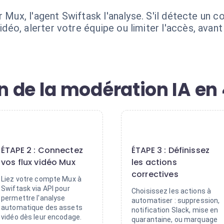
r Mux, l'agent Swiftask l'analyse. S'il détecte un 
éo, alerter votre équipe ou limiter l'accès, avan
 de la modération IA en 
2
3
ÉTAPE 2 : Connectez
ÉTAPE 3 : Définissez
vos flux vidéo Mux
les actions
correctives
Liez votre compte Mux à
Swiftask via API pour
Choisissez les actions à
permettre l'analyse
automatiser : suppression,
automatique des assets
notification Slack, mise en
vidéo dès leur encodage.
quarantaine, ou marquage