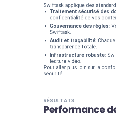
Swiftask applique des standard
Traitement sécurisé des d
confidentialité de vos conte
Gouvernance des règles:
Vo
Swiftask.
Audit et traçabilité:
Chaque 
transparence totale.
Infrastructure robuste:
Swi
lecture vidéo.
Pour aller plus loin sur la conf
sécurité.
RÉSULTATS
Performance de