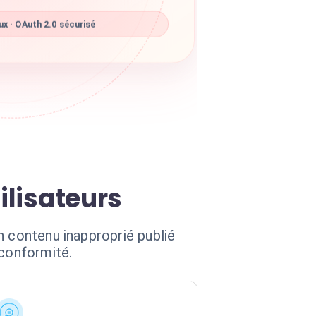
x · OAuth 2.0 sécurisé
ilisateurs
n contenu inapproprié publié
 conformité.