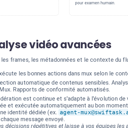
pour examen humain.
alyse vidéo avancées
 les frames, les métadonnées et le contexte du fl
exécute les bonnes actions dans mux selon le cont
ection automatique de contenus sensibles. Analy
I Mux. Rapports de conformité automatisés.
ération est continue et s'adapte à l'évolution de 
isée et exécutée automatiquement au bon moment
ne identité dédiée (ex.
agent-mux@swiftask.
t chaque message envoyé.
s décisions répétitives et laisse à vos équipes les a