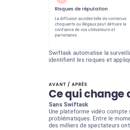
Risques de réputation
La diffusion accidentelle de contenus
choquants ou illégaux peut détruire la
confiance de vos utilisateurs et
partenaires.
Swiftask automatise la surveil
identifient les risques et appl
AVANT / APRÈS
Ce qui change 
Sans Swiftask
Une plateforme vidéo compte su
problématiques. Entre le momen
des milliers de spectateurs on