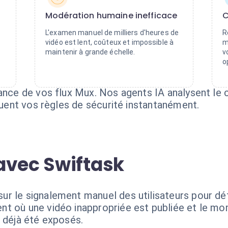
Modération humaine inefficace
C
L'examen manuel de milliers d'heures de
R
vidéo est lent, coûteux et impossible à
m
maintenir à grande échelle.
v
o
lance de vos flux Mux. Nos agents IA analysent le 
iquent vos règles de sécurité instantanément.
avec Swiftask
r le signalement manuel des utilisateurs pour dé
t où une vidéo inappropriée est publiée et le mo
t déjà été exposés.