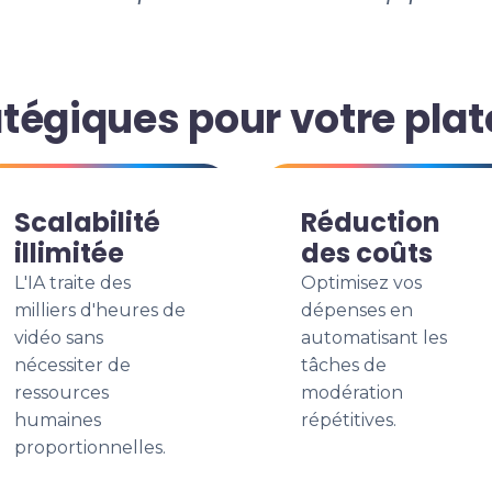
tégiques pour votre pla
Scalabilité
Réduction
illimitée
des coûts
L'IA traite des
Optimisez vos
milliers d'heures de
dépenses en
vidéo sans
automatisant les
nécessiter de
tâches de
ressources
modération
humaines
répétitives.
proportionnelles.