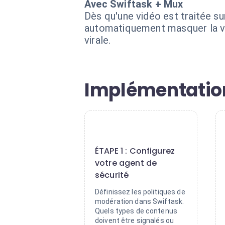
Avec Swiftask + Mux
Dès qu'une vidéo est traitée su
automatiquement masquer la vid
virale.
Implémentation
1
ÉTAPE 1 : Configurez
votre agent de
sécurité
Définissez les politiques de
modération dans Swiftask.
Quels types de contenus
doivent être signalés ou