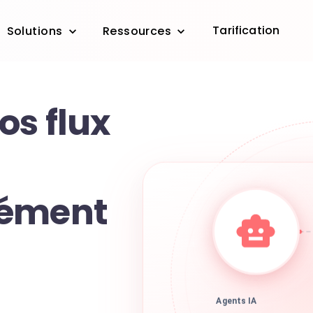
Tarification
Solutions
Ressources
os flux
nément
Agents IA