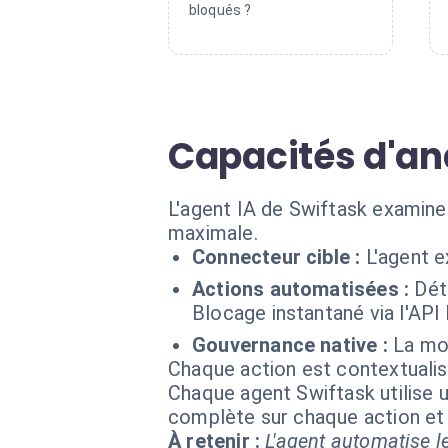
bloqués ?
Capacités d'an
L'agent IA de Swiftask examine
maximale.
Connecteur cible :
L'agent 
Actions automatisées :
Dét
Blocage instantané via l'AP
Gouvernance native :
La mod
Chaque action est contextual
Chaque agent Swiftask utilise u
complète sur chaque action e
À retenir :
L'agent automatise le