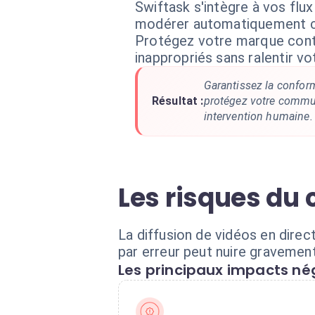
Swiftask s'intègre à vos flu
modérer automatiquement c
Protégez votre marque cont
inappropriés sans ralentir vo
Garantissez la confor
Résultat :
protégez votre commu
intervention humaine.
Les risques du 
La diffusion de vidéos en dire
par erreur peut nuire gravement
Les principaux impacts nég