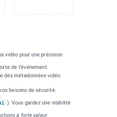
ux vidéo pour une précision
exte de l'événement.
se des métadonnées vidéo.
vos besoins de sécurité.
.
ai
). Vous gardez une visibilité
ctions à forte valeur.