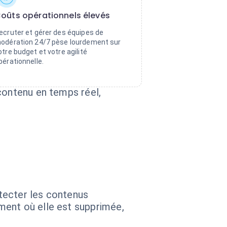
oûts opérationnels élevés
ecruter et gérer des équipes de
odération 24/7 pèse lourdement sur
otre budget et votre agilité
pérationnelle.
contenu en temps réel,
tecter les contenus
ment où elle est supprimée,