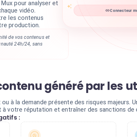
x Mux pour analyser et
haque vidéo.
Connecteur mu
re les contenus
tre production.
mité de vos contenus et
nauté 24h/24, sans
contenu généré par les ut
ct ou à la demande présente des risques majeurs. U
 à votre réputation et entraîner des sanctions de
atifs :