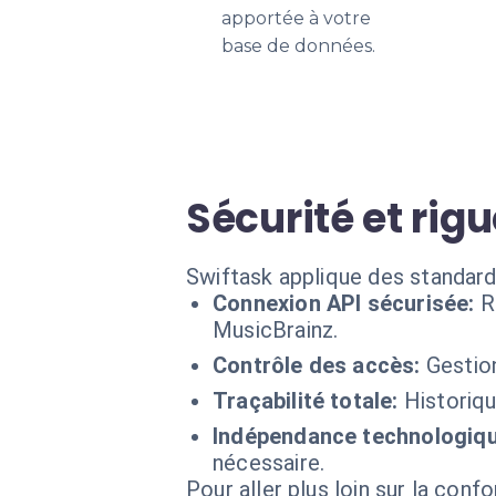
apportée à votre
base de données.
Sécurité et rig
Swiftask applique des standard
Connexion API sécurisée:
R
MusicBrainz.
Contrôle des accès:
Gestion
Traçabilité totale:
Historiqu
Indépendance technologiqu
nécessaire.
Pour aller plus loin sur la conf