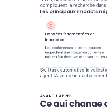
compliquent la recherche dans
Les principaux impacts nég
Données fragmentées et
inexactes
Les incohérences entre les sources
empêchent une indexation correcte et
nuisent à la découverte de vos contenu
Swiftask automatise la validat
agent IA vérifie instantanémen
AVANT / APRÈS
Ce qui change 