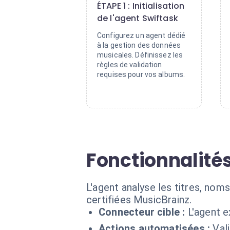
ÉTAPE 1 : Initialisation
de l'agent Swiftask
Configurez un agent dédié
à la gestion des données
musicales. Définissez les
règles de validation
requises pour vos albums.
Fonctionnalité
L'agent analyse les titres, noms
certifiées MusicBrainz.
Connecteur cible :
L'agent 
Actions automatisées :
Val