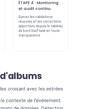
ÉTAPE 4 : Monitoring
et audit continu
Suivez les validations
réussies et les corrections
apportées depuis le tableau
de bord Swiftask en toute
transparence.
n d'albums
 les croisant avec les entrées
 le contexte de l'événement.
ormats de données. Détection