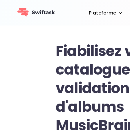
Plateforme
Fiabilisez 
catalogue
validation
d'albums
MusicBrai