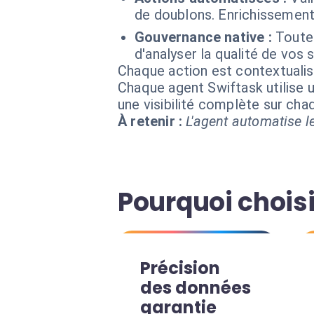
de doublons. Enrichissemen
Gouvernance native :
Toutes
d'analyser la qualité de vos
Chaque action est contextual
Chaque agent Swiftask utilise u
une visibilité complète sur ch
À retenir :
L'agent automatise le
Pourquoi chois
Précision
des données
garantie