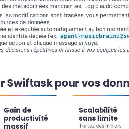
t des métadonnées manquantes. Log d'audit compl
 les modifications sont tracées, vous permettant 
 sources de données.
isée et exécutée automatiquement au bon moment
ne identité dédiée (ex.
agent-musicbrainz@s
aque action et chaque message envoyé.
s décisions répétitives et laisse à vos équipes les a
ir Swiftask pour vos don
Gain de
Scalabilité
productivité
sans limite
massif
Traitez des milliers