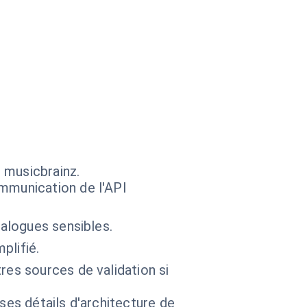
 musicbrainz.
mmunication de l'API
talogues sensibles.
plifié.
res sources de validation si
 ses détails d'architecture de