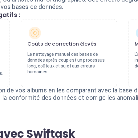
 vos bases de données.
atifs :
Coûts de correction élevés
M
Le nettoyage manuel des bases de
L
données après coup est un processus
i
long, coûteux et sujet aux erreurs
d
humaines.
s.
ion de vos albums en les comparant avec la base 
t la conformité des données et corrige les anomal
avec Swiftask