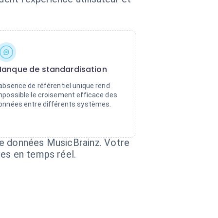
anque de standardisation
'absence de référentiel unique rend
mpossible le croisement efficace des
onnées entre différents systèmes.
de données MusicBrainz. Votre
ies en temps réel.