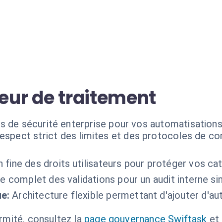
ueur de traitement
s de sécurité enterprise pour vos automatisations
espect strict des limites et des protocoles de co
 fine des droits utilisateurs pour protéger vos ca
e complet des validations pour un audit interne sim
e:
Architecture flexible permettant d'ajouter d'aut
ormité, consultez la
page gouvernance Swiftask
et