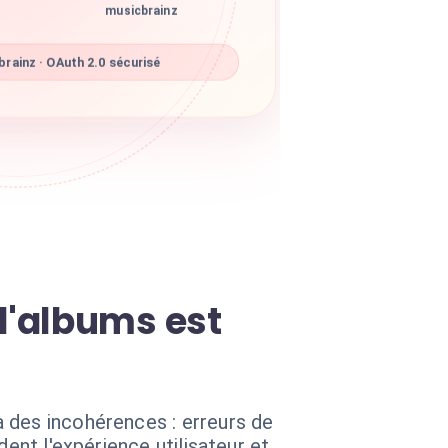
musicbrainz
rainz · OAuth 2.0 sécurisé
d'albums est
 des incohérences : erreurs de
ent l'expérience utilisateur et