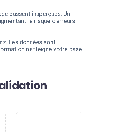
age passent inaperçues. Un
augmentant le risque d'erreurs
inz. Les données sont
formation n'atteigne votre base
alidation
4