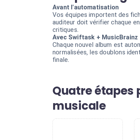
Avant l'automatisation
Vos équipes importent des fich
auditeur doit vérifier chaque en
critiques.
Avec Swiftask + MusicBrainz
Chaque nouvel album est autom
normalisées, les doublons ident
finale.
Quatre étapes 
musicale
1