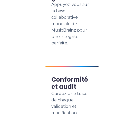
Appuyez-vous sur
la base
collaborative
mondiale de
MusicBrainz pour
une intégrité
parfaite.
Conformité
et audit
Gardez une trace
de chaque
validation et
modification