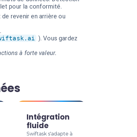
et pour la conformité.
de revenir en arrière ou
.
wiftask.ai
). Vous gardez
ctions à forte valeur.
nées
Intégration
fluide
Swiftask s'adapte à