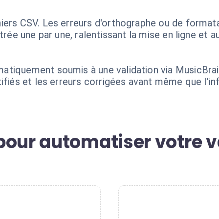
iers CSV. Les erreurs d'orthographe ou de format
trée une par une, ralentissant la mise en ligne et 
atiquement soumis à une validation via MusicBra
ifiés et les erreurs corrigées avant même que l'in
pour automatiser votre v
2
3