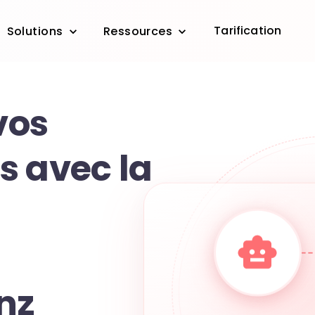
Tarification
Solutions
Ressources
vos
s avec la
nz