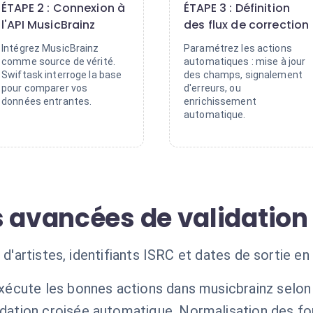
ÉTAPE 2 : Connexion à
ÉTAPE 3 : Définition
l'API MusicBrainz
des flux de correction
Intégrez MusicBrainz
Paramétrez les actions
comme source de vérité.
automatiques : mise à jour
Swiftask interroge la base
des champs, signalement
pour comparer vos
d'erreurs, ou
données entrantes.
enrichissement
automatique.
s avancées de validatio
 d'artistes, identifiants ISRC et dates de sortie en
exécute les bonnes actions dans musicbrainz selon
idation croisée automatique. Normalisation des f