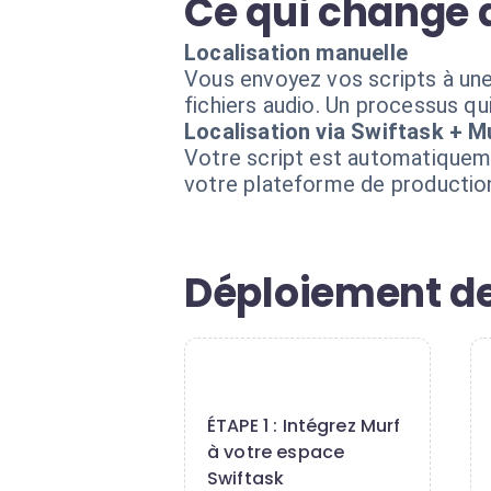
Ce qui change 
Localisation manuelle
Vous envoyez vos scripts à une 
fichiers audio. Un processus qu
Localisation via Swiftask + M
Votre script est automatiquemen
votre plateforme de production
Déploiement de
1
ÉTAPE 1 : Intégrez Murf
à votre espace
Swiftask