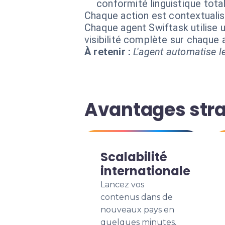
conformité linguistique total
Chaque action est contextual
Chaque agent Swiftask utilise u
visibilité complète sur chaque
À retenir :
L'agent automatise le
Avantages stra
Scalabilité
internationale
Lancez vos
contenus dans de
nouveaux pays en
quelques minutes,