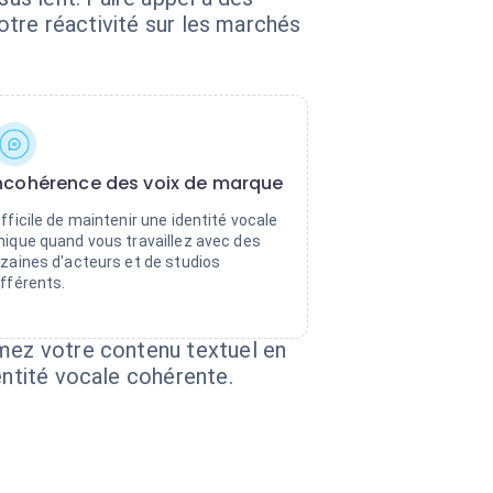
votre réactivité sur les marchés
ncohérence des voix de marque
ifficile de maintenir une identité vocale
nique quand vous travaillez avec des
izaines d'acteurs et de studios
ifférents.
rmez votre contenu textuel en
entité vocale cohérente.