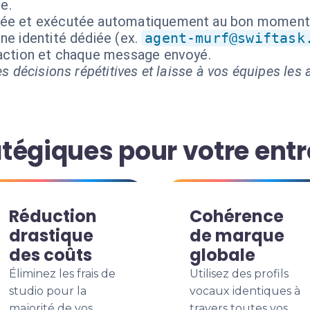
e.
isée et exécutée automatiquement au bon moment
ne identité dédiée (ex.
agent-murf@swiftask
 action et chaque message envoyé.
s décisions répétitives et laisse à vos équipes les a
tégiques pour votre entr
Réduction
Cohérence
drastique
de marque
des coûts
globale
Éliminez les frais de
Utilisez des profils
studio pour la
vocaux identiques à
majorité de vos
travers toutes vos