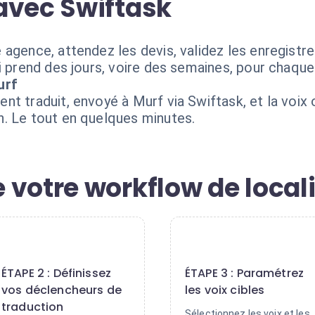
avec Swiftask
agence, attendez les devis, validez les enregistre
i prend des jours, voire des semaines, pour chaque
urf
t traduit, envoyé à Murf via Swiftask, et la voix 
. Le tout en quelques minutes.
 votre workflow de local
2
3
ÉTAPE 2 : Définissez
ÉTAPE 3 : Paramétrez
vos déclencheurs de
les voix cibles
traduction
Sélectionnez les voix et les