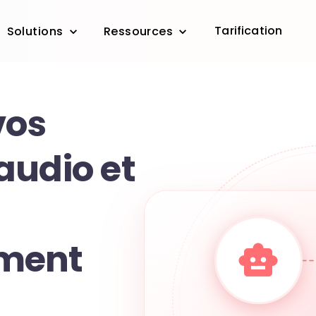
Tarification
Solutions
Ressources
vos
audio et
ment