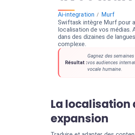
Ai-integration
Murf
/
Swiftask intègre Murf pour 
localisation de vos médias. 
dans des dizaines de langues
complexe.
Gagnez des semaines 
Résultat :
vos audiences internat
vocale humaine.
La localisation 
expansion
Traduire et adapter des conten