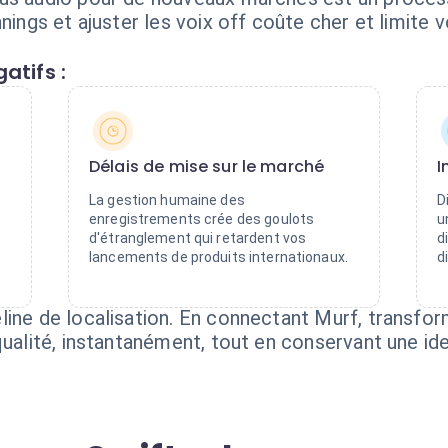
nings et ajuster les voix off coûte cher et limite 
atifs :
Délais de mise sur le marché
I
La gestion humaine des
D
enregistrements crée des goulots
u
d'étranglement qui retardent vos
d
lancements de produits internationaux.
d
line de localisation. En connectant Murf, transfo
qualité, instantanément, tout en conservant une id