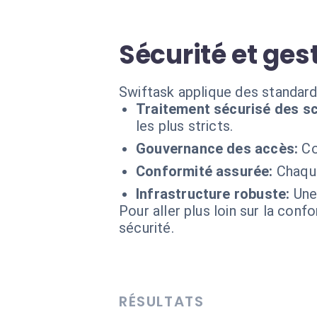
Sécurité et ge
Swiftask applique des standard
Traitement sécurisé des sc
les plus stricts.
Gouvernance des accès:
Co
Conformité assurée:
Chaque
Infrastructure robuste:
Une
Pour aller plus loin sur la conf
sécurité.
RÉSULTATS