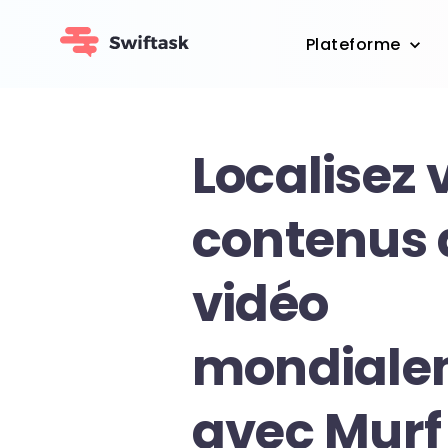
Plateforme
Localisez 
contenus 
vidéo
mondiale
avec Murf