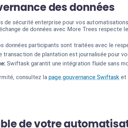
ouvernance des données
s de sécurité enterprise pour vos automatisation
'échange de données avec More Trees respecte les
s données participants sont traitées avec le resp
 transaction de plantation est journalisée pour vos
e:
Swiftask garantit une intégration fluide sans m
ormité, consultez la
page gouvernance Swiftask
et
le de votre automatisa