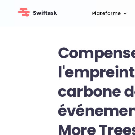
Plateforme
Compens
l'emprein
carbone d
événemen
More Tree