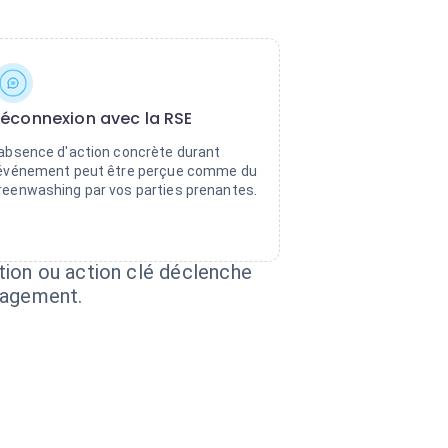
éconnexion avec la RSE
'absence d'action concrète durant
'événement peut être perçue comme du
reenwashing par vos parties prenantes.
tion ou action clé déclenche
gagement.