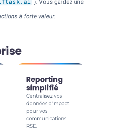
iftask.ai
). Vous gardez une
ctions à forte valeur.
rise
Reporting
simplifié
Centralisez vos
données d'impact
pour vos
communications
RSE.