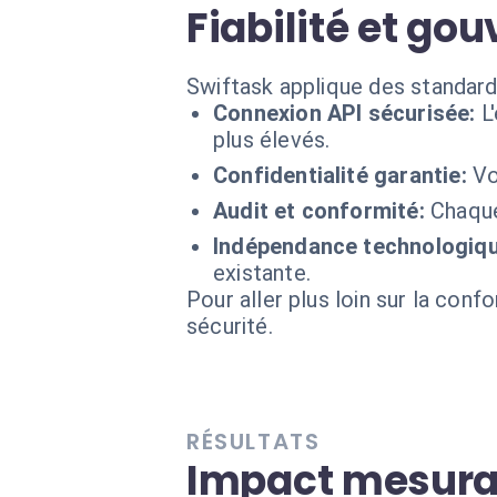
Fiabilité et g
Swiftask applique des standard
Connexion API sécurisée:
L
plus élevés.
Confidentialité garantie:
Vo
Audit et conformité:
Chaque
Indépendance technologiqu
existante.
Pour aller plus loin sur la conf
sécurité.
RÉSULTATS
Impact mesurab