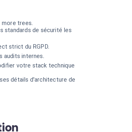
s more trees.
 standards de sécurité les
ect strict du RGPD.
 audits internes.
odifier votre stack technique
 ses détails d'architecture de
tion