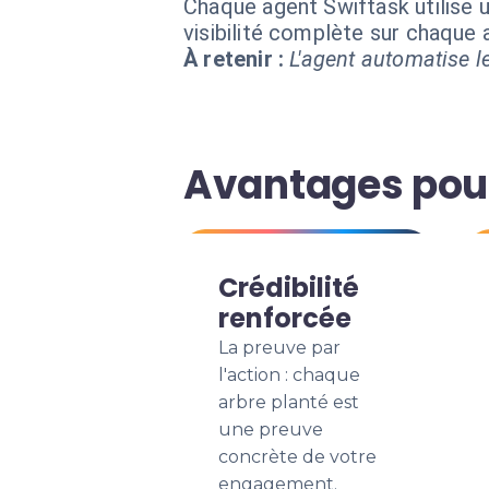
Chaque agent Swiftask utilise u
visibilité complète sur chaque
À retenir :
L'agent automatise le
Avantages pour 
Crédibilité
renforcée
La preuve par
l'action : chaque
arbre planté est
une preuve
concrète de votre
engagement.