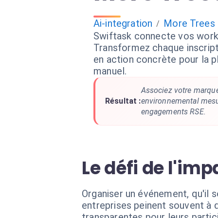
Ai-integration
More Trees
/
Swiftask connecte vos work
Transformez chaque inscript
en action concrète pour la p
manuel.
Associez votre marqu
Résultat :
environnemental mesur
engagements RSE.
Le défi de l'i
Organiser un événement, qu'il 
entreprises peinent souvent à 
transparentes pour leurs partic