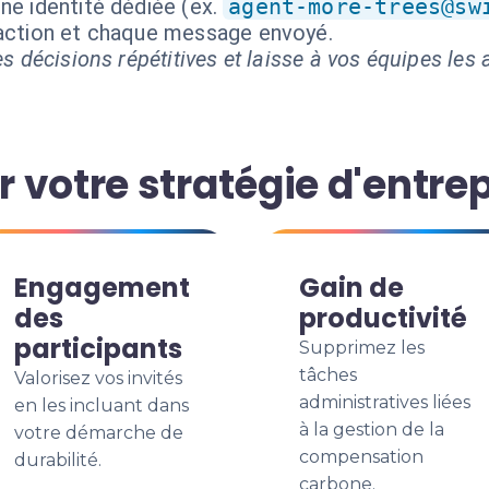
ne identité dédiée (ex.
agent-more-trees@sw
 action et chaque message envoyé.
s décisions répétitives et laisse à vos équipes les a
votre stratégie d'entrep
Engagement
Gain de
des
productivité
participants
Supprimez les
tâches
Valorisez vos invités
administratives liées
en les incluant dans
à la gestion de la
votre démarche de
compensation
durabilité.
carbone.