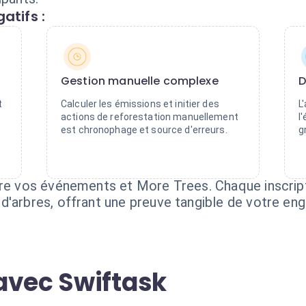
atifs :
Gestion manuelle complexe
D
t
Calculer les émissions et initier des
L
actions de reforestation manuellement
l
e
est chronophage et source d'erreurs.
g
tre vos événements et More Trees. Chaque inscrip
d'arbres, offrant une preuve tangible de votre en
avec Swiftask