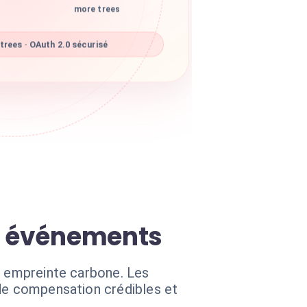
more trees
rees · OAuth 2.0 sécurisé
es événements
e empreinte carbone. Les
 de compensation crédibles et