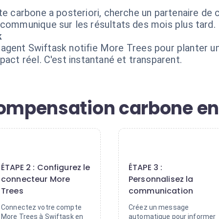
nte carbone a posteriori, cherche un partenaire de
 communique sur les résultats des mois plus tard.
k
 l'agent Swiftask notifie More Trees pour planter un
pact réel. C'est instantané et transparent.
compensation carbone en
2
3
ÉTAPE 2 : Configurez le
ÉTAPE 3 :
connecteur More
Personnalisez la
Trees
communication
Connectez votre compte
Créez un message
More Trees à Swiftask en
automatique pour informer