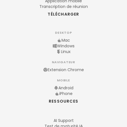
Application mobile
Transcription de réunion
TÉLÉCHARGER
DESKTOP
Mac
Windows
Linux
NAVIGATEUR
Extension Chrome
MOBILE
Android
iPhone
RESSOURCES
AI Support
Test de maturité IA