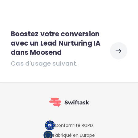
Boostez votre conversion
avec un Lead Nurturing IA
dans Moosend
Cas d'usage suivant.
Conformité RGPD
Fabriqué en Europe