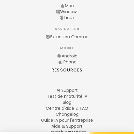
Mac
Windows
Linux
NAVIGATEUR
Extension Chrome
MOBILE
Android
iPhone
RESSOURCES
AI Support
Test de maturité IA
Blog
Centre d'aide & FAQ
Changelog
Guide IA pour l'entreprise
Aide & Support
Devenir partenaire