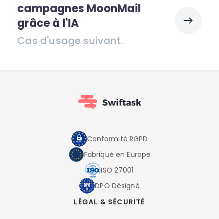
campagnes MoonMail
grâce à l'IA
Cas d'usage suivant.
Conformité RGPD
Fabriqué en Europe
ISO 27001
DPO Désigné
LÉGAL & SÉCURITÉ