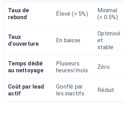
Taux de
Minimal
Élevé (> 5%)
rebond
(< 0.5%)
Optimisé
Taux
En baisse
et
d'ouverture
stable
Temps dédié
Plusieurs
Zéro
au nettoyage
heures/mois
Coût par lead
Gonflé par
Réduit
actif
les inactifs