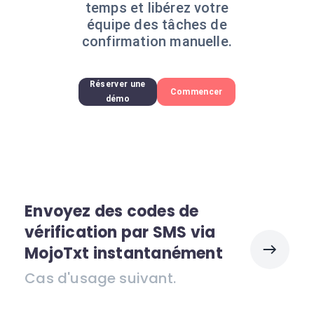
temps et libérez votre
équipe des tâches de
confirmation manuelle.
Réserver une
Commencer
démo
Envoyez des codes de
vérification par SMS via
MojoTxt instantanément
Cas d'usage suivant.