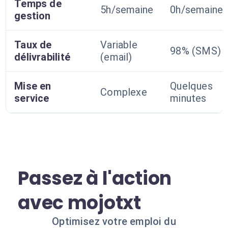
Temps de
5h/semaine
0h/semaine
gestion
Taux de
Variable
98% (SMS)
délivrabilité
(email)
Mise en
Quelques
Complexe
service
minutes
Passez à l'action
avec mojotxt
Optimisez votre emploi du