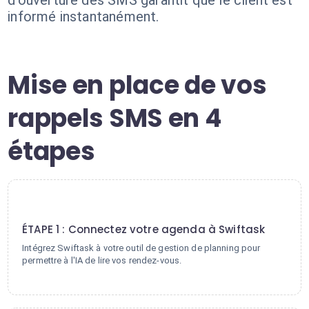
d'ouverture des SMS garantit que le client est
informé instantanément.
Mise en place de vos
rappels SMS en 4
étapes
1
ÉTAPE 1 : Connectez votre agenda à Swiftask
Intégrez Swiftask à votre outil de gestion de planning pour
permettre à l'IA de lire vos rendez-vous.