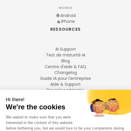
MOBILE
Android
iPhone
RESSOURCES
AI Support
Test de maturité IA
Blog
Centre d'aide & FAQ
Changelog
Guide IA pour l'entreprise
Aide & Support
Devenir partenaire
Mentions légales
LANGUES
Français
English