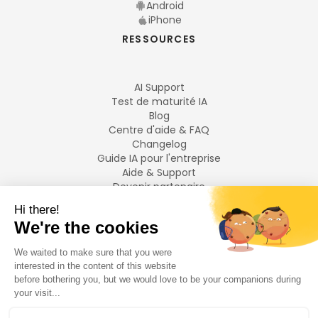
Android
iPhone
RESSOURCES
AI Support
Test de maturité IA
Blog
Centre d'aide & FAQ
Changelog
Guide IA pour l'entreprise
Aide & Support
Devenir partenaire
Mentions légales
LANGUES
Français
English