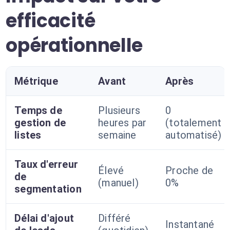
efficacité
opérationnelle
Métrique
Avant
Après
Temps de
Plusieurs
0
gestion de
heures par
(totalement
listes
semaine
automatisé)
Taux d'erreur
Élevé
Proche de
de
(manuel)
0%
segmentation
Délai d'ajout
Différé
Instantané