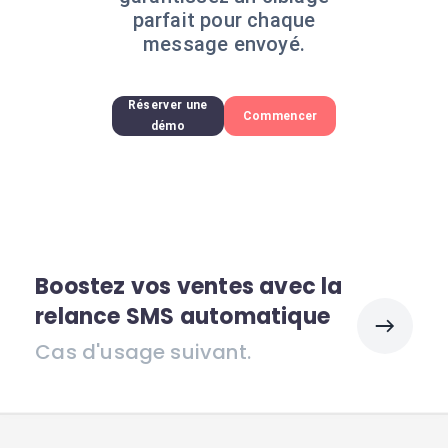
parfait pour chaque
message envoyé.
Réserver une
Commencer
démo
Boostez vos ventes avec la
relance SMS automatique
Cas d'usage suivant.