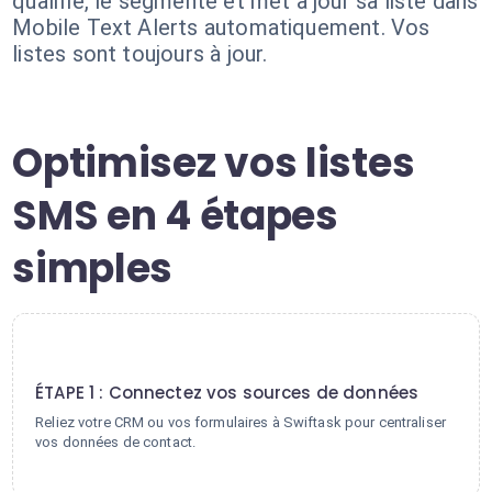
qualifie, le segmente et met à jour sa liste dans
Mobile Text Alerts automatiquement. Vos
listes sont toujours à jour.
Optimisez vos listes
SMS en 4 étapes
simples
1
ÉTAPE 1 : Connectez vos sources de données
Reliez votre CRM ou vos formulaires à Swiftask pour centraliser
vos données de contact.