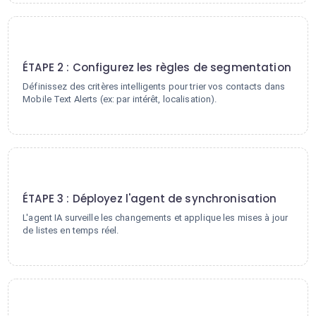
2
ÉTAPE 2 : Configurez les règles de segmentation
Définissez des critères intelligents pour trier vos contacts dans
Mobile Text Alerts (ex: par intérêt, localisation).
3
ÉTAPE 3 : Déployez l'agent de synchronisation
L'agent IA surveille les changements et applique les mises à jour
de listes en temps réel.
4