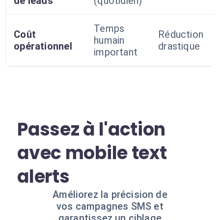
de leads
(quotidien)
Temps
Coût
Réduction
humain
opérationnel
drastique
important
Passez à l'action
avec mobile text
alerts
Améliorez la précision de
vos campagnes SMS et
garantissez un ciblage