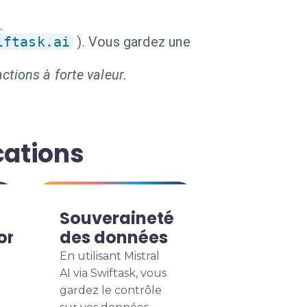
.
iftask.ai
). Vous gardez une
ctions à forte valeur.
cations
Souveraineté
on
des données
En utilisant Mistral
AI via Swiftask, vous
gardez le contrôle