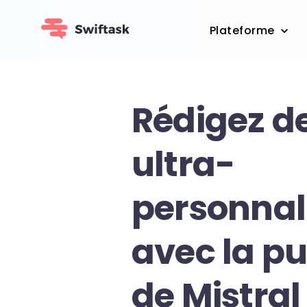
Plateforme
Rédigez d
ultra-
personnal
avec la p
de Mistral