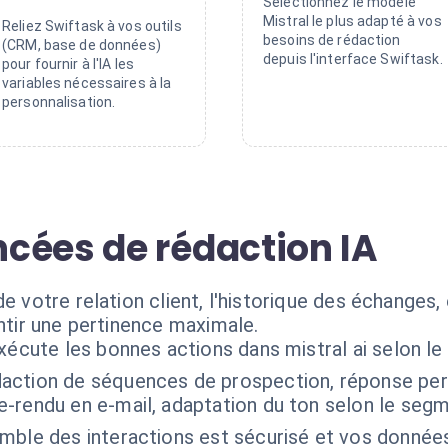
Sélectionnez le modèle
Mistral le plus adapté à vos
Reliez Swiftask à vos outils
besoins de rédaction
(CRM, base de données)
depuis l'interface Swiftask.
pour fournir à l'IA les
variables nécessaires à la
personnalisation.
cées de rédaction IA
de votre relation client, l'historique des échanges
antir une pertinence maximale.
xécute les bonnes actions dans mistral ai selon l
action de séquences de prospection, réponse pers
rendu en e-mail, adaptation du ton selon le segme
mble des interactions est sécurisé et vos données