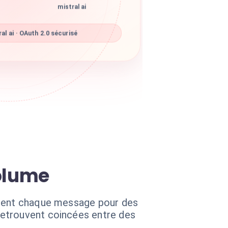
mistral ai
l ai · OAuth 2.0 sécurisé
volume
lement chaque message pour des
retrouvent coincées entre des