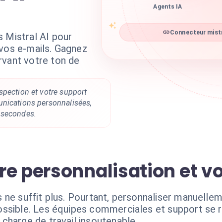
Agents IA
Connecteur mistra
 Mistral AI pour
 vos e-mails. Gagnez
rvant votre ton de
spection et votre support
nications personnalisées,
 secondes.
re personnalisation et 
s ne suffit plus. Pourtant, personnaliser manuel
ossible. Les équipes commerciales et support se 
charge de travail insoutenable.