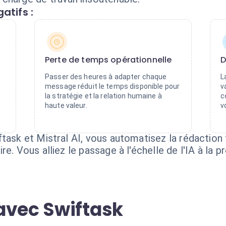
atifs :
Perte de temps opérationnelle
D
Passer des heures à adapter chaque
L
message réduit le temps disponible pour
v
la stratégie et la relation humaine à
c
haute valeur.
v
task et Mistral AI, vous automatisez la rédaction 
e. Vous alliez le passage à l'échelle de l'IA à la pr
avec Swiftask