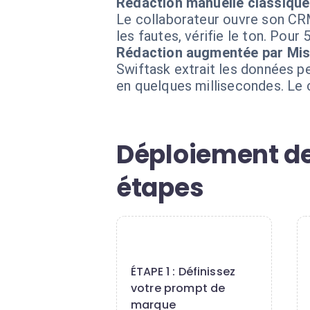
Rédaction manuelle classique
Le collaborateur ouvre son CRM
les fautes, vérifie le ton. Pour 
Rédaction augmentée par Mist
Swiftask extrait les données pe
en quelques millisecondes. Le c
Déploiement de 
étapes
1
ÉTAPE 1 : Définissez
votre prompt de
marque