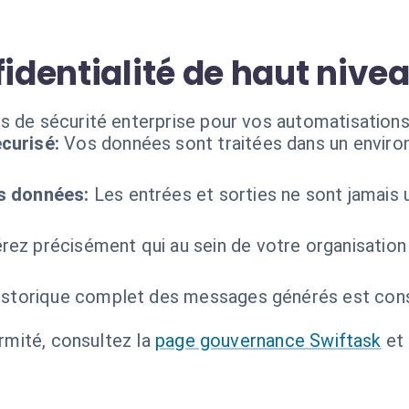
fidentialité de haut nive
 de sécurité enterprise pour vos automatisations 
curisé:
Vos données sont traitées dans un envir
s données:
Les entrées et sorties ne sont jamais u
rez précisément qui au sein de votre organisation a
istorique complet des messages générés est conse
ormité, consultez la
page gouvernance Swiftask
et