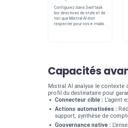
Configurez dans Swiftask
les directives de style et de
ton que Mistral AI doit
respecter pour vos e-mails.
Capacités avan
Mistral AI analyse le contexte 
profil du destinataire pour gar
Connecteur cible :
L'agent e
Actions automatisées :
Réd
support, synthèse de compte-
Gouvernance native :
L'ense