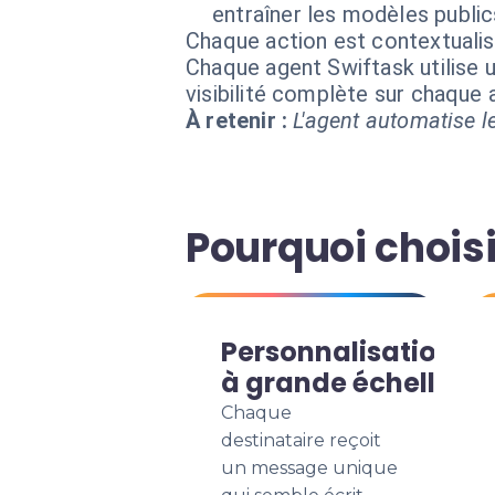
entraîner les modèles public
Chaque action est contextual
Chaque agent Swiftask utilise u
visibilité complète sur chaque
À retenir :
L'agent automatise le
Pourquoi chois
Personnalisation
à grande échelle
Chaque
destinataire reçoit
un message unique