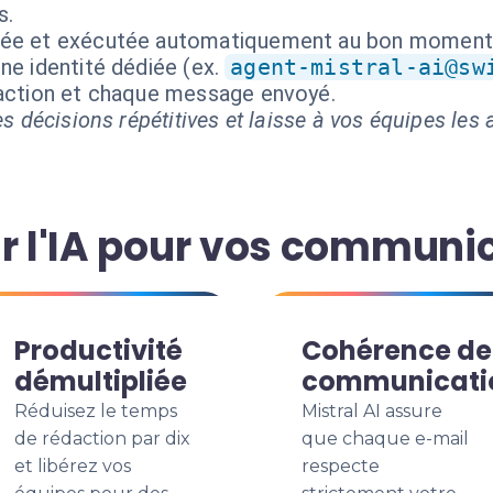
s.
isée et exécutée automatiquement au bon moment
ne identité dédiée (ex.
agent-mistral-ai@sw
 action et chaque message envoyé.
s décisions répétitives et laisse à vos équipes les a
ir l'IA pour vos communi
Productivité
Cohérence de
démultipliée
communicati
Réduisez le temps
Mistral AI assure
de rédaction par dix
que chaque e-mail
et libérez vos
respecte