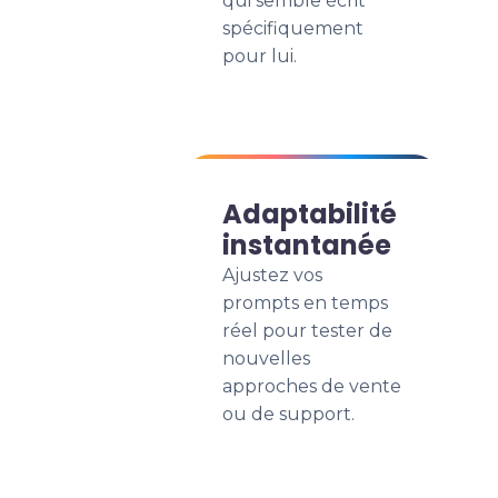
qui semble écrit
spécifiquement
pour lui.
Adaptabilité
instantanée
Ajustez vos
prompts en temps
réel pour tester de
nouvelles
approches de vente
ou de support.