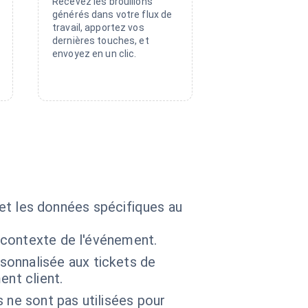
Recevez les brouillons
générés dans votre flux de
travail, apportez vos
dernières touches, et
envoyez en un clic.
, et les données spécifiques au
e contexte de l'événement.
onnalisée aux tickets de
nt client.
 ne sont pas utilisées pour