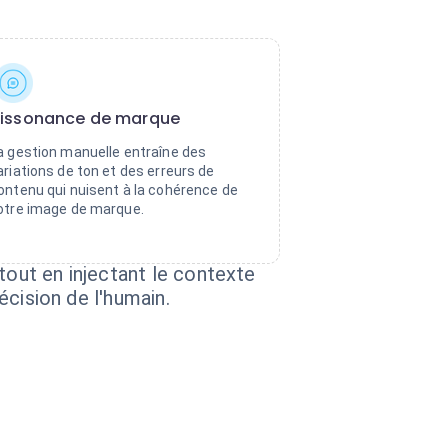
issonance de marque
a gestion manuelle entraîne des
ariations de ton et des erreurs de
ontenu qui nuisent à la cohérence de
otre image de marque.
tout en injectant le contexte
écision de l'humain.