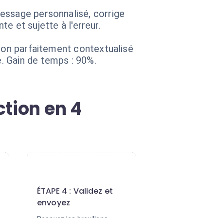
essage personnalisé, corrige
te et sujette à l'erreur.
llon parfaitement contextualisé
e. Gain de temps : 90%.
tion en 4
4
ÉTAPE 4 : Validez et
envoyez