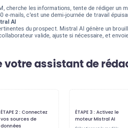
, cherche les informations, tente de rédiger un m
50 e-mails, c'est une demi-journée de travail épuisan
ral AI
rtinentes du prospect. Mistral AI génère un broui
ollaborateur valide, ajuste si nécessaire, et envoi
votre assistant de rédac
2
3
ÉTAPE 2 : Connectez
ÉTAPE 3 : Activez le
vos sources de
moteur Mistral AI
données