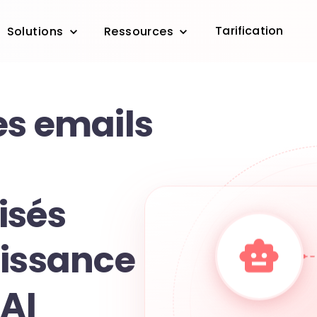
Tarification
Solutions
Ressources
es emails
isés
uissance
 AI