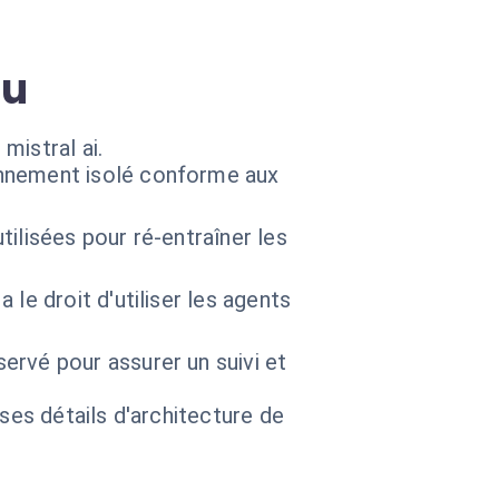
au
mistral ai.
onnement isolé conforme aux
tilisées pour ré-entraîner les
 le droit d'utiliser les agents
rvé pour assurer un suivi et
 ses détails d'architecture de