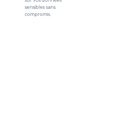
sur vos données
sensibles sans
compromis.