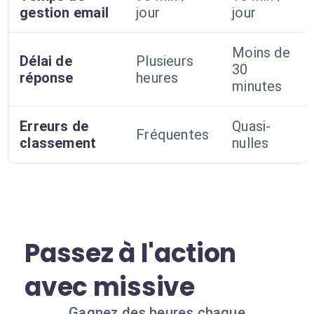
gestion email
jour
jour
Moins de
Délai de
Plusieurs
30
réponse
heures
minutes
Erreurs de
Quasi-
Fréquentes
classement
nulles
Passez à l'action
avec missive
Gagnez des heures chaque