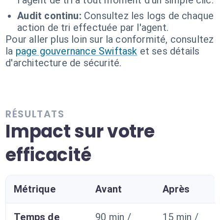
l'agent de tri à tout moment d'un simple clic.
Audit continu:
Consultez les logs de chaque
action de tri effectuée par l'agent.
Pour aller plus loin sur la conformité, consultez
la
page gouvernance Swiftask
et ses détails
d'architecture de sécurité.
RÉSULTATS
Impact sur votre
efficacité
Métrique
Avant
Après
Temps de
90 min /
15 min /