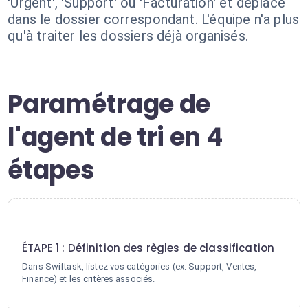
'Urgent', 'Support' ou 'Facturation' et déplacé
dans le dossier correspondant. L'équipe n'a plus
qu'à traiter les dossiers déjà organisés.
Paramétrage de
l'agent de tri en 4
étapes
1
ÉTAPE 1 : Définition des règles de classification
Dans Swiftask, listez vos catégories (ex: Support, Ventes,
Finance) et les critères associés.