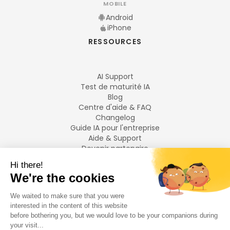
MOBILE
Android
iPhone
RESSOURCES
AI Support
Test de maturité IA
Blog
Centre d'aide & FAQ
Changelog
Guide IA pour l'entreprise
Aide & Support
Devenir partenaire
Mentions légales
LANGUES
Français
English