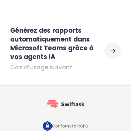
Générez des rapports
automatiquement dans
Microsoft Teams grâce à
vos agents IA
Cas d'usage suivant.
Conformité RGPD