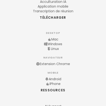
Acculturation IA
Application mobile
Transcription de réunion
TÉLÉCHARGER
DESKTOP
Mac
Windows
Linux
NAVIGATEUR
Extension Chrome
MOBILE
Android
iPhone
RESSOURCES