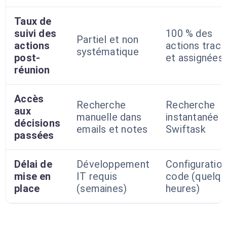
Taux de
suivi des
100 % des
Partiel et non
actions
actions trac
systématique
post-
et assignées
réunion
Accès
Recherche
Recherche
aux
manuelle dans
instantanée 
décisions
emails et notes
Swiftask
passées
Délai de
Développement
Configuration
mise en
IT requis
code (quelq
place
(semaines)
heures)