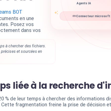
Agents IA
Teams BOT
cuments en une
Connecteur microsoft 
tes. Posez vos
rectement dans vos
s à chercher des fichiers.
précises et sourcées en
ps liée à la recherche d'
0 % de leur temps à chercher des informations di
 Cette fragmentation freine la prise de décision e