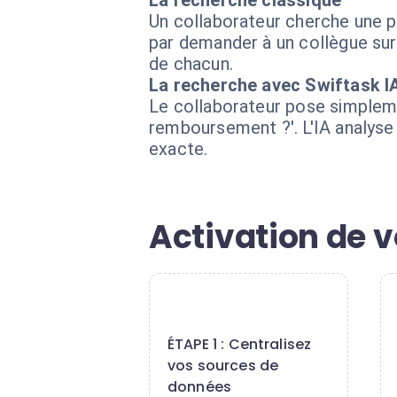
La recherche classique
Un collaborateur cherche une po
par demander à un collègue sur
de chacun.
La recherche avec Swiftask I
Le collaborateur pose simpleme
remboursement ?'. L'IA analyse
exacte.
Activation de v
1
ÉTAPE 1 : Centralisez
vos sources de
données