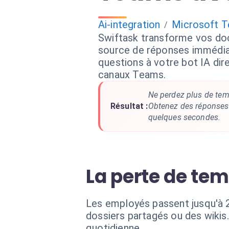
Ai-integration
Microsoft 
/
Swiftask transforme vos do
source de réponses immédia
questions à votre bot IA di
canaux Teams.
Ne perdez plus de temp
Résultat :
Obtenez des réponses 
quelques secondes.
La perte de tem
Les employés passent jusqu'à 2
dossiers partagés ou des wikis.
quotidienne.