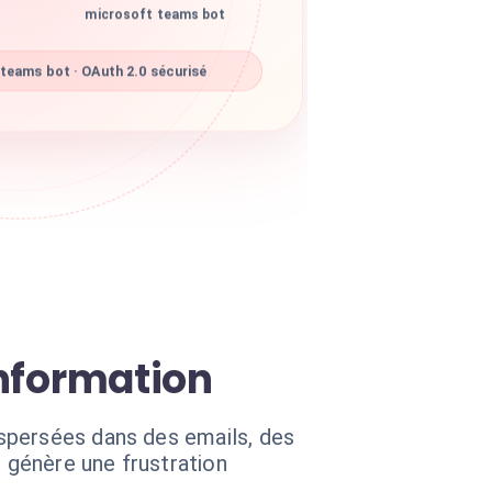
microsoft teams bot
teams bot · OAuth 2.0 sécurisé
information
spersées dans des emails, des
t génère une frustration