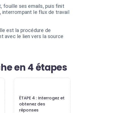
ouille ses emails, puis finit
interrompant le flux de travail
le est la procédure de
 avec le lien vers la source
che en 4 étapes
4
ÉTAPE 4 : Interrogez et
obtenez des
réponses