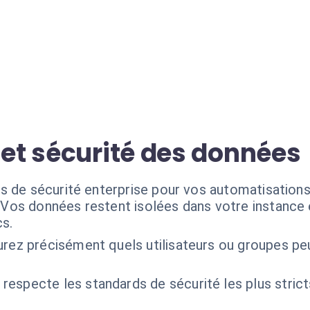
 et sécurité des données
s de sécurité enterprise pour vos automatisation
Vos données restent isolées dans votre instance e
cs.
urez précisément quels utilisateurs ou groupes pe
 respecte les standards de sécurité les plus stric