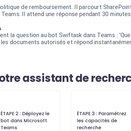
litique de remboursement. Il parcourt SharePoint, f
 Teams. Il attend une réponse pendant 30 minutes, 
A
nt la question au bot Swiftask dans Teams : 'Quel
 les documents autorisés et répond instantanément
otre assistant de recher
2
3
ÉTAPE 2 : Déployez le
ÉTAPE 3 : Paramétrez
bot dans Microsoft
les capacités de
Teams
recherche