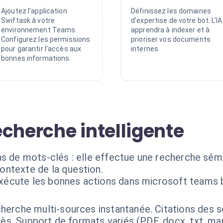
Ajoutez l'application
Définissez les domaines
Swiftask à votre
d'expertise de votre bot. L'IA
environnement Teams.
apprendra à indexer et à
Configurez les permissions
prioriser vos documents
pour garantir l'accès aux
internes.
bonnes informations.
cherche intelligente
as de mots-clés : elle effectue une recherche sém
ontexte de la question.
exécute les bonnes actions dans microsoft teams 
herche multi-sources instantanée. Citations des so
ccès. Support de formats variés (PDF, docx, txt, 