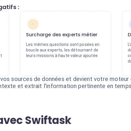
atifs :
Surcharge des experts métier
D
Les mêmes questions sont posées en
L
boucle aux experts, les détournant de
d
nt
leurs missions à haute valeur ajoutée.
c
d
 vos sources de données et devient votre moteur
exte et extrait l'information pertinente en temps
avec Swiftask