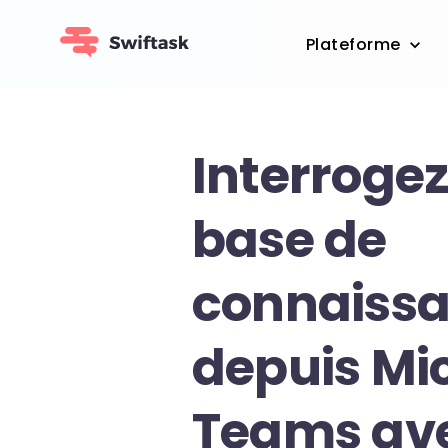
Plateforme
Interrogez
base de
connaiss
depuis Mi
Teams ave