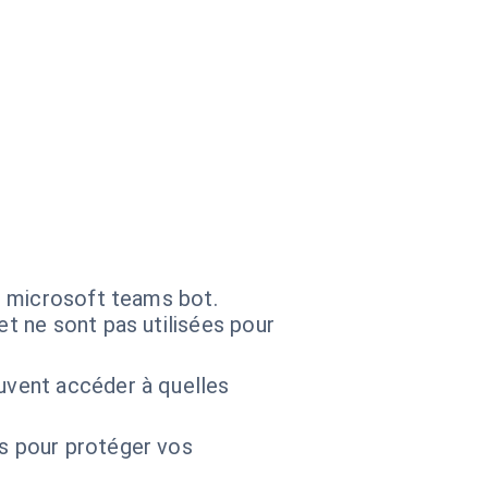
s microsoft teams bot.
t ne sont pas utilisées pour
uvent accéder à quelles
ts pour protéger vos