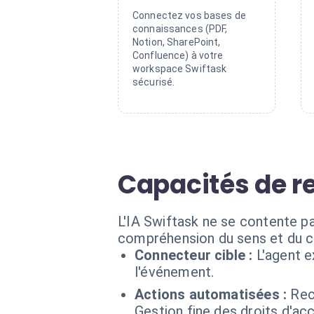
Connectez vos bases de
connaissances (PDF,
Notion, SharePoint,
Confluence) à votre
workspace Swiftask
sécurisé.
Capacités de re
L'IA Swiftask ne se contente p
compréhension du sens et du c
Connecteur cible :
L'agent 
l'événement.
Actions automatisées :
Rec
Gestion fine des droits d'a