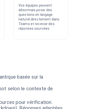
Vos équipes peuvent
désormais poser des
questions en langage
naturel directement dans
Teams et recevoir des
réponses sourcées.
antique basée sur la
bot selon le contexte de
urces pour vérification.
markdown). Réponses adaptées