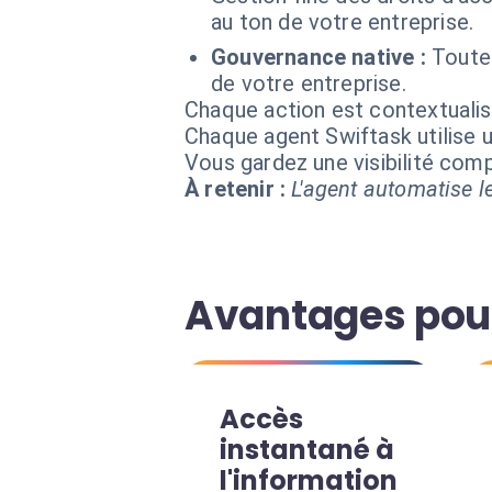
au ton de votre entreprise.
Gouvernance native :
Toutes
de votre entreprise.
Chaque action est contextual
Chaque agent Swiftask utilise u
Vous gardez une visibilité co
À retenir :
L'agent automatise le
Avantages pour
Accès
instantané à
l'information