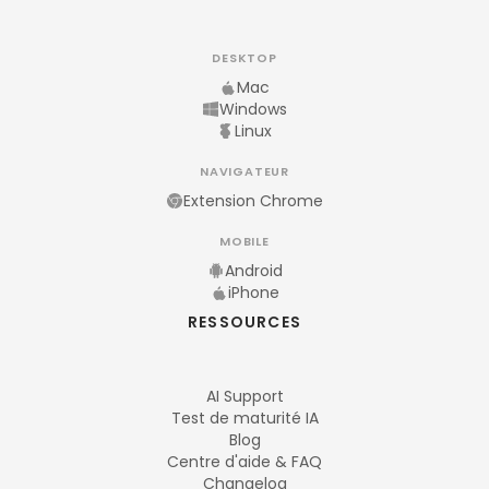
DESKTOP
Mac
Windows
Linux
NAVIGATEUR
Extension Chrome
MOBILE
Android
iPhone
RESSOURCES
AI Support
Test de maturité IA
Blog
Centre d'aide & FAQ
Changelog