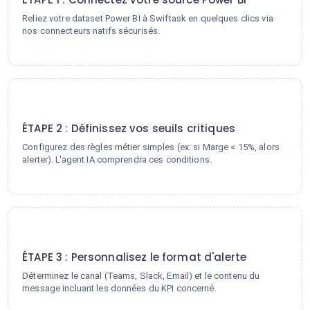
Reliez votre dataset Power BI à Swiftask en quelques clics via
nos connecteurs natifs sécurisés.
2
ÉTAPE 2 : Définissez vos seuils critiques
Configurez des règles métier simples (ex: si Marge < 15%, alors
alerter). L'agent IA comprendra ces conditions.
3
ÉTAPE 3 : Personnalisez le format d'alerte
Déterminez le canal (Teams, Slack, Email) et le contenu du
message incluant les données du KPI concerné.