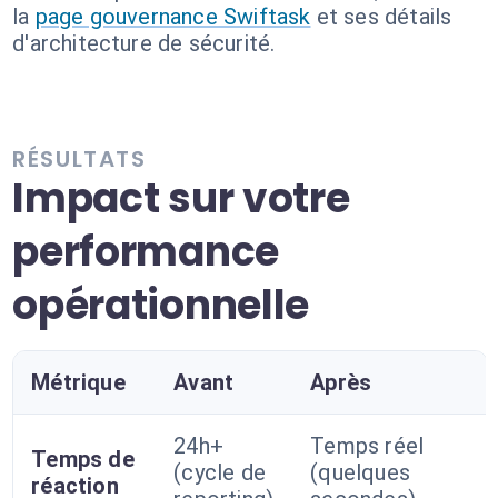
la
page gouvernance Swiftask
et ses détails
d'architecture de sécurité.
RÉSULTATS
Impact sur votre
performance
opérationnelle
Métrique
Avant
Après
24h+
Temps réel
Temps de
(cycle de
(quelques
réaction