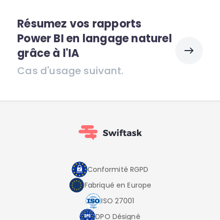
Résumez vos rapports
Power BI en langage naturel
grâce à l'IA
Cas d'usage suivant.
Conformité RGPD
Fabriqué en Europe
ISO 27001
DPO Désigné