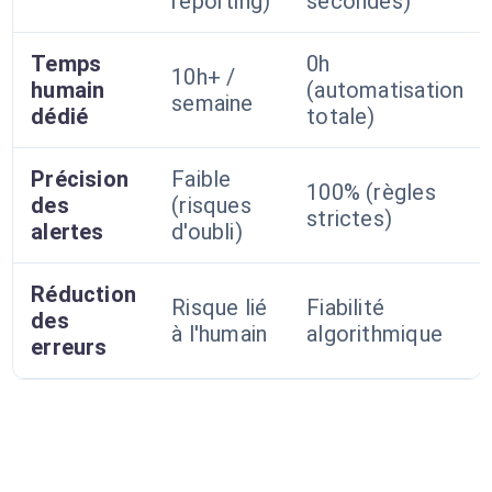
reporting)
secondes)
Temps
0h
10h+ /
humain
(automatisation
semaine
dédié
totale)
Précision
Faible
100% (règles
des
(risques
strictes)
alertes
d'oubli)
Réduction
Risque lié
Fiabilité
des
à l'humain
algorithmique
erreurs