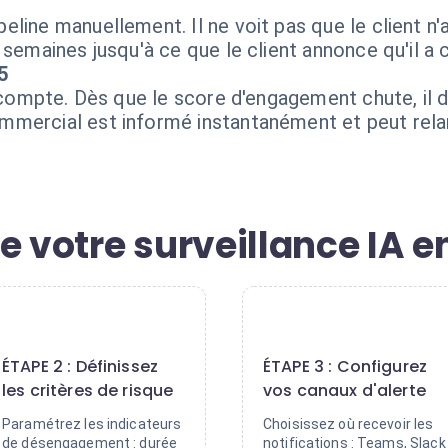
line manuellement. Il ne voit pas que le client n'a
 semaines jusqu'à ce que le client annonce qu'il a 
5
u compte. Dès que le score d'engagement chute, il 
mercial est informé instantanément et peut relan
e votre surveillance IA e
2
3
ÉTAPE 2 : Définissez
ÉTAPE 3 : Configurez
les critères de risque
vos canaux d'alerte
Paramétrez les indicateurs
Choisissez où recevoir les
de désengagement : durée
notifications : Teams, Slack