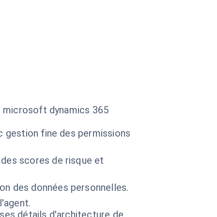
ns microsoft dynamics 365
ec gestion fine des permissions
 des scores de risque et
ion des données personnelles.
l'agent.
 ses détails d'architecture de