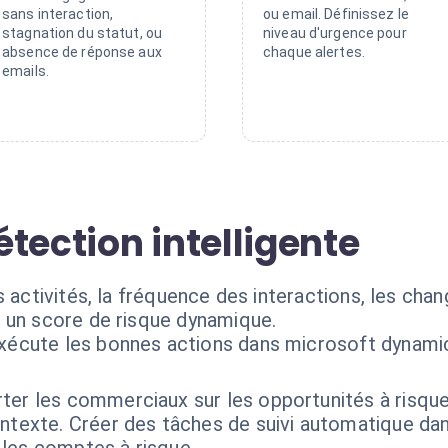
sans interaction,
ou email. Définissez le
stagnation du statut, ou
niveau d'urgence pour
absence de réponse aux
chaque alertes.
emails.
tection intelligente
s activités, la fréquence des interactions, les ch
 un score de risque dynamique.
exécute les bonnes actions dans microsoft dynami
rter les commerciaux sur les opportunités à risqu
ontexte. Créer des tâches de suivi automatique da