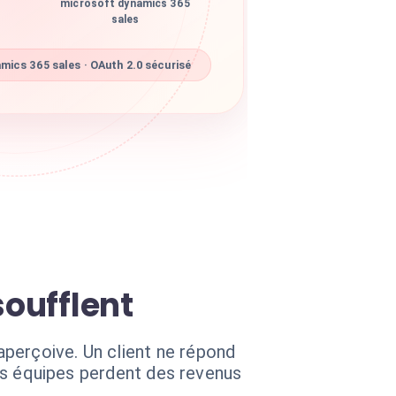
microsoft dynamics 365
sales
ics 365 sales · OAuth 2.0 sécurisé
soufflent
perçoive. Un client ne répond
 vos équipes perdent des revenus