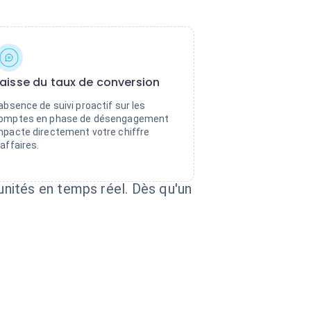
aisse du taux de conversion
'absence de suivi proactif sur les
omptes en phase de désengagement
mpacte directement votre chiffre
'affaires.
nités en temps réel. Dès qu'un