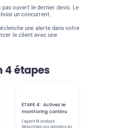
 pas ouvert le dernier devis. Le
choisi un concurrent.
déclenche une alerte dans votre
cer le client avec une
n 4 étapes
4
ÉTAPE 4 : Activez le
monitoring continu
L'agent IA analyse
désormais vos données en