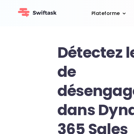
Plateforme
Détectez l
de
désengag
dans Dyn
365 Sales