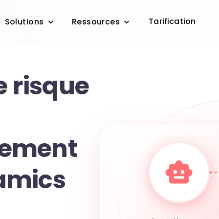
Tarification
Solutions
Ressources
e risque
ement
amics