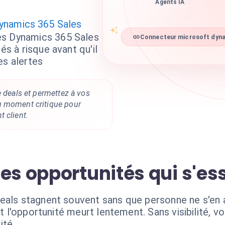
Agents IA
ynamics 365 Sales
es Dynamics 365 Sales
Connecteur microsoft dynam
és à risque avant qu'il
es alertes
e deals et permettez à vos
u moment critique pour
 client.
es opportunités qui s'es
eals stagnent souvent sans que personne ne s'en a
 et l'opportunité meurt lentement. Sans visibilité,
ité.