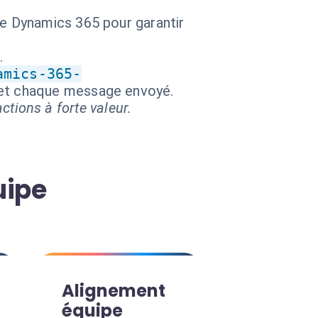
de Dynamics 365 pour garantir
.
amics-365-
n et chaque message envoyé.
ctions à forte valeur.
uipe
Alignement
équipe