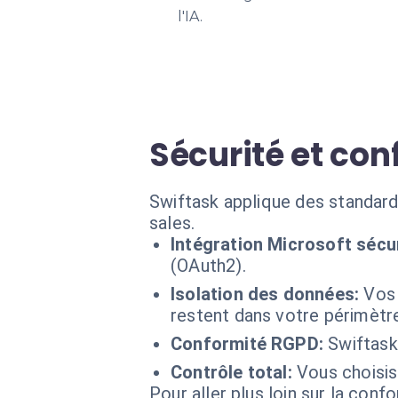
l'IA.
Sécurité et con
Swiftask applique des standar
sales.
Intégration Microsoft sécu
(OAuth2).
Isolation des données:
Vos 
restent dans votre périmètr
Conformité RGPD:
Swiftask
Contrôle total:
Vous choisis
Pour aller plus loin sur la conf