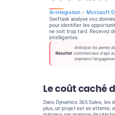
Ai-integration
Microsoft D
/
Swiftask analyse vos donné
pour identifier les opportunit
ne soit trop tard. Recevez d
intelligentes.
Anticipez les pertes d
Résultat :
commerciaux d'agir a
maintenir l'engagement
Le coût caché d
Dans Dynamics 365 Sales, les d
plus, un projet est en attente,
précieux par manque de réactiv