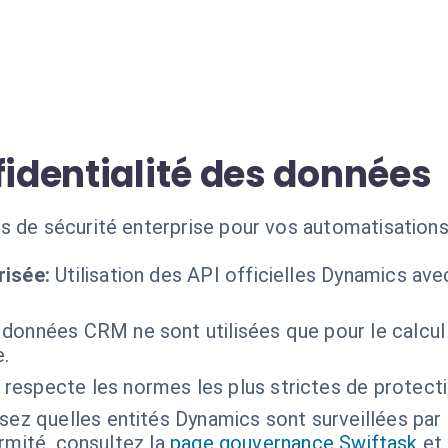
fidentialité des données
ds de sécurité enterprise pour vos automatisatio
risée:
Utilisation des API officielles Dynamics av
données CRM ne sont utilisées que pour le calcul
e.
 respecte les normes les plus strictes de protect
sez quelles entités Dynamics sont surveillées par 
ormité, consultez la
page gouvernance Swiftask
et