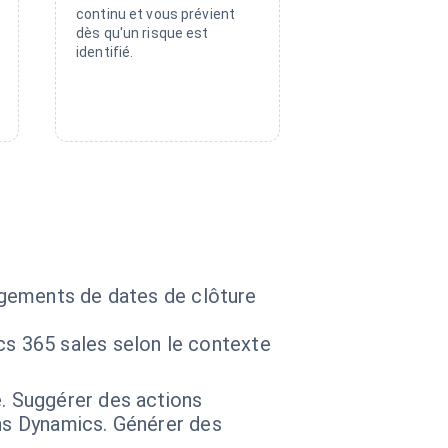
continu et vous prévient
dès qu'un risque est
identifié.
angements de dates de clôture
cs 365 sales selon le contexte
e. Suggérer des actions
ns Dynamics. Générer des