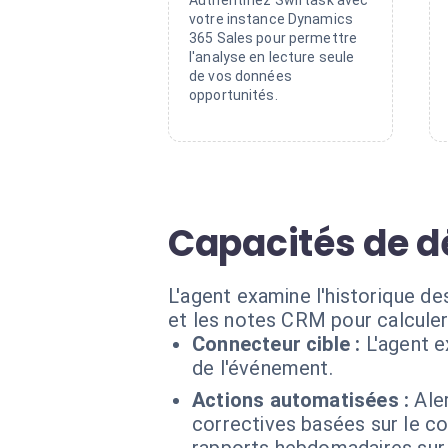
Authentifiez Swiftask avec
votre instance Dynamics
365 Sales pour permettre
l'analyse en lecture seule
de vos données
opportunités.
Capacités de dé
L'agent examine l'historique de
et les notes CRM pour calculer
Connecteur cible :
L'agent 
de l'événement.
Actions automatisées :
Ale
correctives basées sur le c