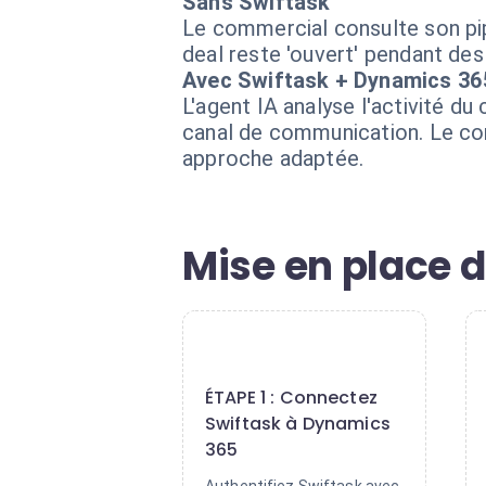
Sans Swiftask
Le commercial consulte son pipe
deal reste 'ouvert' pendant des
Avec Swiftask + Dynamics 36
L'agent IA analyse l'activité d
canal de communication. Le com
approche adaptée.
Mise en place d
1
ÉTAPE 1 : Connectez
Swiftask à Dynamics
365