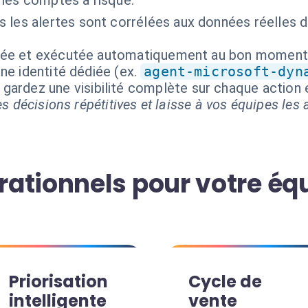
les comptes à risque.
s les alertes sont corrélées aux données réelles 
isée et exécutée automatiquement au bon moment
ne identité dédiée (ex.
agent-microsoft-dyn
s gardez une visibilité complète sur chaque actio
s décisions répétitives et laisse à vos équipes les a
ationnels pour votre éq
Priorisation
Cycle de
intelligente
vente