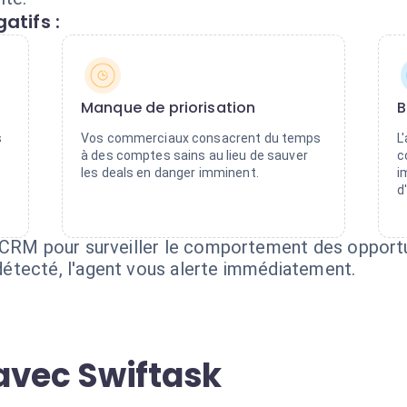
atifs :
Manque de priorisation
B
s
Vos commerciaux consacrent du temps
L
à des comptes sains au lieu de sauver
c
les deals en danger imminent.
i
d
 CRM pour surveiller le comportement des opportu
étecté, l'agent vous alerte immédiatement.
avec Swiftask