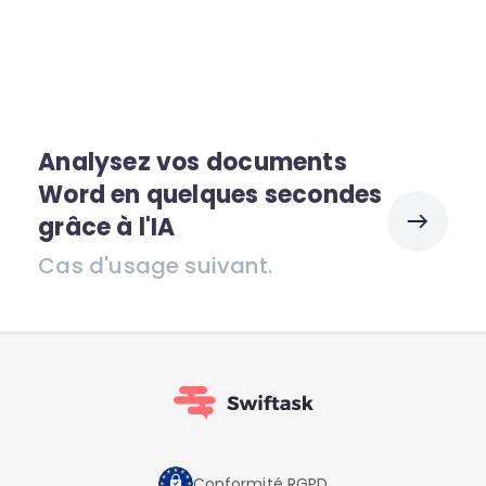
Analysez vos documents
Word en quelques secondes
grâce à l'IA
Cas d'usage suivant.
Conformité RGPD