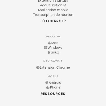
Extension Swiftask
Acculturation IA
Application mobile
Transcription de réunion
TÉLÉCHARGER
DESKTOP
Mac
Windows
Linux
NAVIGATEUR
Extension Chrome
MOBILE
Android
iPhone
RESSOURCES