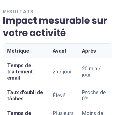
RÉSULTATS
Impact mesurable sur
votre activité
Métrique
Avant
Après
Temps de
20 min /
traitement
2h / jour
jour
email
Taux d'oubli de
Proche de
Élevé
tâches
0%
Temps de
Plusieurs
Moins de