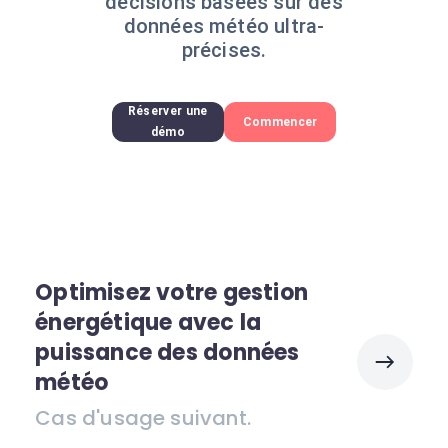
décisions basées sur des
données météo ultra-
précises.
Réserver une
Commencer
démo
Optimisez votre gestion
énergétique avec la
puissance des données
météo
Cas d'usage suivant.