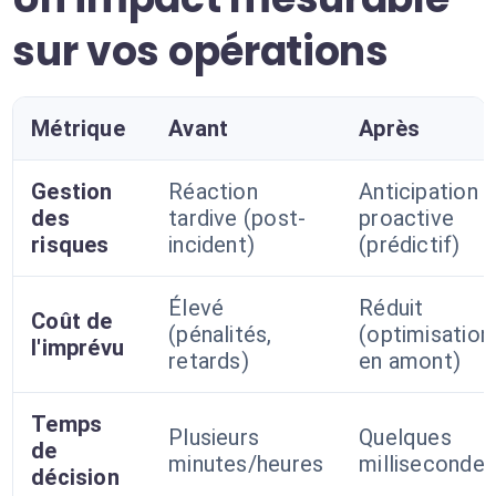
sur vos opérations
Métrique
Avant
Après
Gestion
Réaction
Anticipation
des
tardive (post-
proactive
risques
incident)
(prédictif)
Élevé
Réduit
Coût de
(pénalités,
(optimisation
l'imprévu
retards)
en amont)
Temps
Plusieurs
Quelques
de
minutes/heures
millisecondes
décision