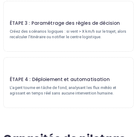
3
ÉTAPE 3 : Paramétrage des règles de décision
Créez des scénarios logiques : si vent > X km/h sur le trajet, alors
recalculer l'itinéraire ou notifier le centre logistique.
4
ÉTAPE 4 : Déploiement et automatisation
L'agent tourne en tâche de fond, analysant les flux météo et
agissant en temps réel sans aucune intervention humaine.