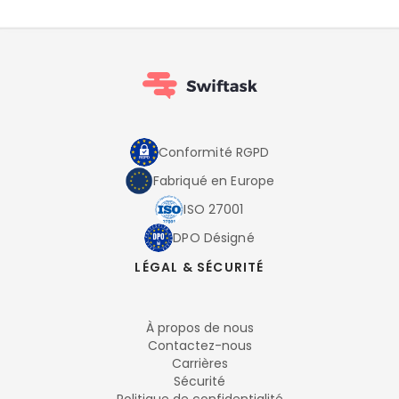
Conformité RGPD
Fabriqué en Europe
ISO 27001
DPO Désigné
LÉGAL & SÉCURITÉ
À propos de nous
Contactez-nous
Carrières
Sécurité