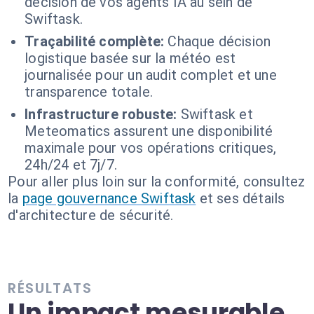
décision de vos agents IA au sein de
Swiftask.
Traçabilité complète:
Chaque décision
logistique basée sur la météo est
journalisée pour un audit complet et une
transparence totale.
Infrastructure robuste:
Swiftask et
Meteomatics assurent une disponibilité
maximale pour vos opérations critiques,
24h/24 et 7j/7.
Pour aller plus loin sur la conformité, consultez
la
page gouvernance Swiftask
et ses détails
d'architecture de sécurité.
RÉSULTATS
Un impact mesurable