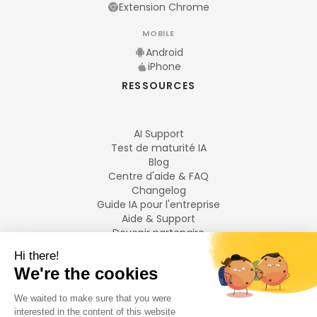
Extension Chrome
MOBILE
Android
iPhone
RESSOURCES
AI Support
Test de maturité IA
Blog
Centre d'aide & FAQ
Changelog
Guide IA pour l'entreprise
Aide & Support
Devenir partenaire
Mentions légales
LANGUES
Français