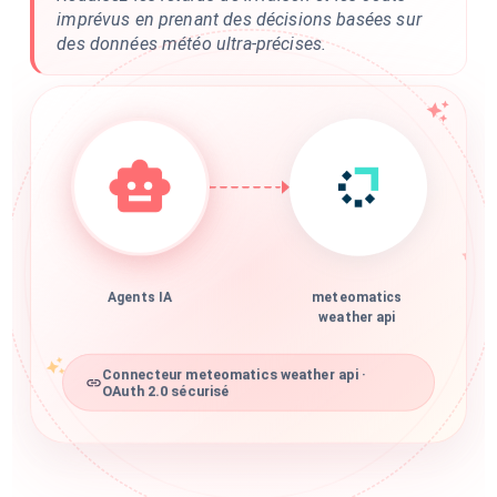
imprévus en prenant des décisions basées sur
des données météo ultra-précises.
Agents IA
meteomatics
weather api
Connecteur meteomatics weather api ·
OAuth 2.0 sécurisé