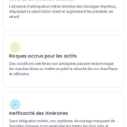
L'absence d'anticipation météo entraîne des blocages imprévus,
dégradant la satisfaction client et augmentant les pénalités de
retard.
Risques accrus pour les actifs
Des conditions extrêmes non anticipées peuvent endommager
les marchandises ou mettre en péril la sécurité de vos chauffeurs
et véhicules.
Inefficacité des itinéraires
Sans intégration météo, vos systèmes de routage manquent de
données critiques pour recalculer les trajets les plus sûrs et