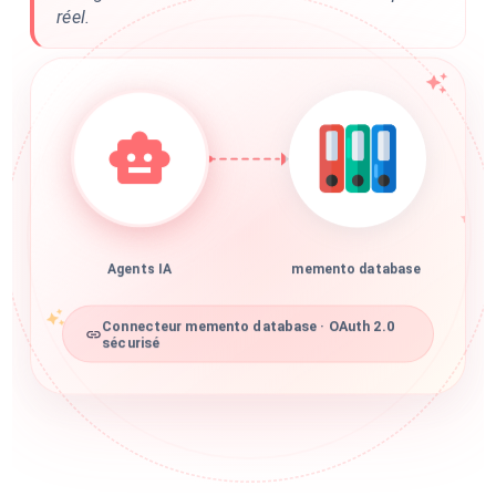
réel.
Agents IA
memento database
Connecteur memento database · OAuth 2.0
sécurisé