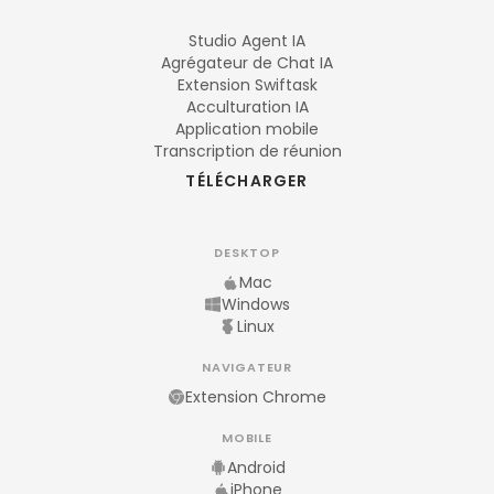
Studio Agent IA
Agrégateur de Chat IA
Extension Swiftask
Acculturation IA
Application mobile
Transcription de réunion
TÉLÉCHARGER
DESKTOP
Mac
Windows
Linux
NAVIGATEUR
Extension Chrome
MOBILE
Android
iPhone