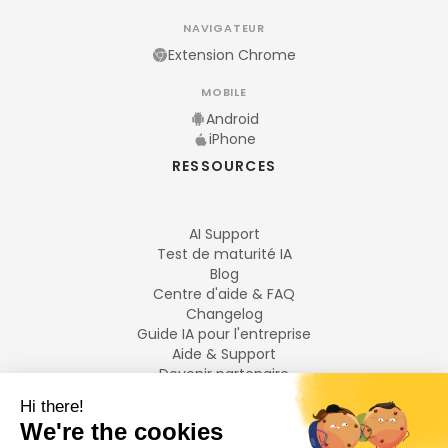
NAVIGATEUR
Extension Chrome
MOBILE
Android
iPhone
RESSOURCES
AI Support
Test de maturité IA
Blog
Centre d'aide & FAQ
Changelog
Guide IA pour l'entreprise
Aide & Support
Devenir partenaire
Mentions légales
LANGUES