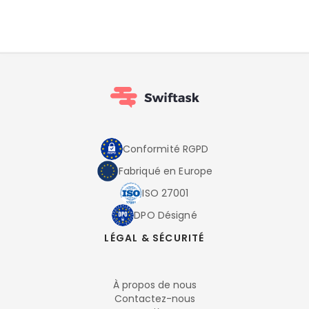
Conformité RGPD
Fabriqué en Europe
ISO 27001
DPO Désigné
LÉGAL & SÉCURITÉ
À propos de nous
Contactez-nous