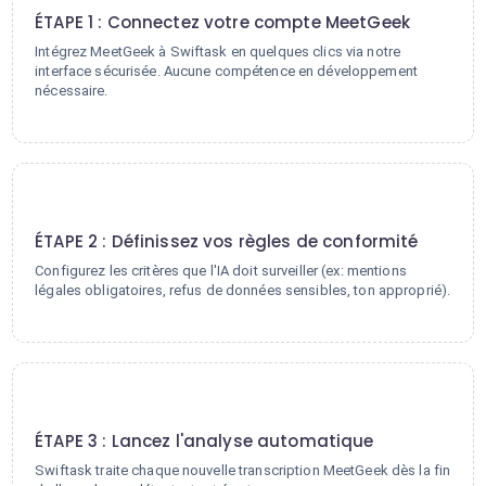
ÉTAPE 1 : Connectez votre compte MeetGeek
Intégrez MeetGeek à Swiftask en quelques clics via notre
interface sécurisée. Aucune compétence en développement
nécessaire.
2
ÉTAPE 2 : Définissez vos règles de conformité
Configurez les critères que l'IA doit surveiller (ex: mentions
légales obligatoires, refus de données sensibles, ton approprié).
3
ÉTAPE 3 : Lancez l'analyse automatique
Swiftask traite chaque nouvelle transcription MeetGeek dès la fin